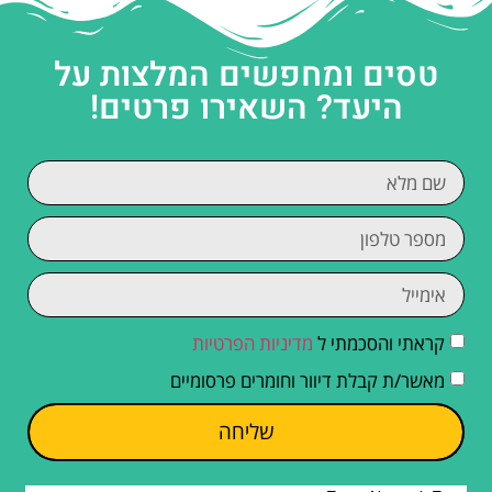
טסים ומחפשים המלצות על
היעד? השאירו פרטים!
קראתי והסכמתי ל
מדיניות הפרטיות
מאשר/ת קבלת דיוור וחומרים פרסומיים
שליחה