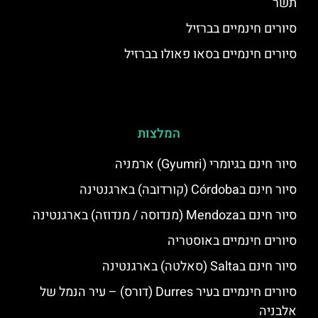
תשר
סיורים חינמיים בברזיל
סיורים חינמיים בסאו פאולו בברזיל
המלצות
סיור חינם בגיומרי (Gyumri) ארמניה
סיור חינם בCórdoba (קורדובה) בארגנטינה
סיור חינם בMendoza (מנדוסה / מנדוזה) בארגנטינה
סיורים חינמיים באוסטריה
סיור חינם בSalta (סאלטה) בארגנטינה
סיורים חינמיים בעיר Durres (דורס) – עיר הנמל של
אלבניה