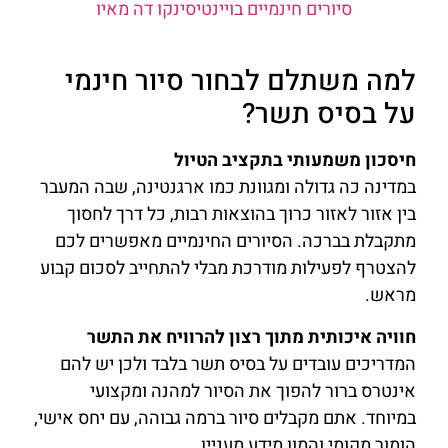
סיורים חינמיים בויינטיסינקו דה מאיו
למה משתלם לבחור סיור חינמי
על בסיס תשר?
חיסכון משמעותי בתקציב הטיול
במדינה כה גדולה ומגוונת כמו ארגנטינה, שבה המעבר
בין אזור לאזור כרוך בהוצאות רבות, כל דרך לחסוך
מתקבלת בברכה. הסיורים החינמיים מאפשרים לכם
להצטרף לפעילות מודרכת מבלי להתחייב לסכום קבוע
מראש.
חוויה איכותית מתוך רצון להרוויח את התשר
המדריכים עובדים על בסיס תשר בלבד ולכן יש להם
אינטרס ברור להפוך את הסיור למהנה ומקצועי
במיוחד. אתם מקבלים סיור ברמה גבוהה, עם יחס אישי,
הומור מקומי והמון מידע מעניין.