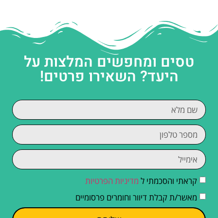
טסים ומחפשים המלצות על
היעד? השאירו פרטים!
קראתי והסכמתי ל
מדיניות הפרטיות
מאשר/ת קבלת דיוור וחומרים פרסומיים