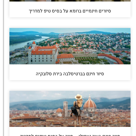
סיורים חינמיים ברומא על בסיס טיפ למדריך
סיור חינם בברטיסלבה בירת סלובקיה