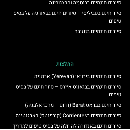
סיורים חינמיים בבוסניה והרצגובינה
סיור חינם בטביליסי – סיורים חינם בגאורגיה על בסיס
טיפים
סיורים חינמיים בזנזיבר
המלצות
סיורים חינמיים בירוואן (Yerevan) ארמניה
סיורים חינמיים בבואנוס איירס – סיור חינם על בסיס
טיפים
סיור חינם בבראט Berat (דרום – מרכז אלבניה)
סיורים חינמיים בCorrientes (קוריינטס) בארגנטינה
סיורים חינם באנדורה לה וולה על בסיס טיפים למדריך