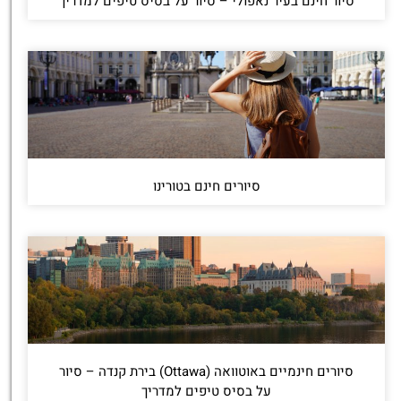
סיור חינם בעיר נאפולי – סיור על בסיס טיפים למדריך
סיורים חינם בטורינו
סיורים חינמיים באוטוואה (Ottawa) בירת קנדה – סיור
על בסיס טיפים למדריך