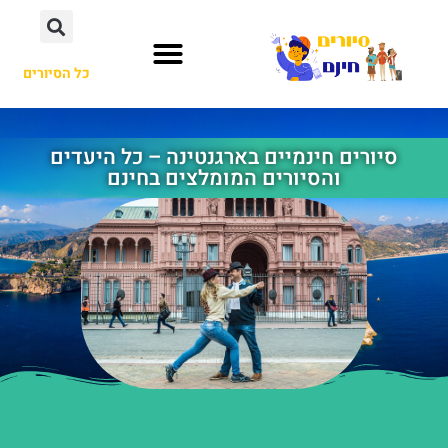
כל הסיורים
סיורים חינמיים בארגנטינה – כל היעדים
והסיורים המומלצים בחינם