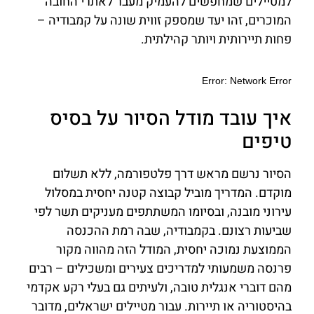
למטיילים שמחפשים להעמיק מעבר לאתרי החובה
המוכרים, זהו יעד שמספק זווית שונה על קמבודיה –
פחות תיירותית ויותר קהילתית.
איך עובד מודל הסיור על בסיס
טיפים
הסיור נרשם מראש דרך פלטפורמה, ללא תשלום
מוקדם. המדריך מוביל קבוצה קטנה יחסית במסלול
עירוני מובנה, ובסיומו המשתתפים מעניקים תשר לפי
שביעות רצונם. בקמבודיה, שבה רמת ההכנסה
הממוצעת נמוכה יחסית, המודל הזה מהווה מקור
פרנסה משמעותי למדריכים צעירים ומשכילים – רבים
מהם דוברי אנגלית טובה, ולעיתים גם בעלי רקע אקדמי
בהיסטוריה או תיירות. עבור מטיילים ישראלים, מדובר