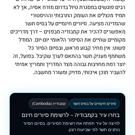
רבים פוגשים במסגרת טיול בדרום מזרח אסיה, אך לא
תמיד מנצלים את העומק התרבותי וההיסטורי
שהמדינה מציעה. סיורים חינמיים על בסיס תשר
מאפשרים להכיר את קמבודיה מבפנים – דרך מדריכים
מקומיים שחיים את הסיפור הלאומי יום-יום. המודל
פשוט: אין מחיר קבוע מראש, ובסיום הסיור כל
משתתף מעניק תשר בהתאם לערך שקיבל. בפועל, זה
יוצר רמת מחויבות גבוהה מצד המדריך ותמריץ אמיתי
להעביר תוכן איכותי, מדויק ומעורר מחשבה.
סיורים חינמיים על בסיס תשר
קמבודיה (Cambodia)
בחרו עיר בקמבודיה – לרשימת סיורים חינם
לחיצה על עיר תפתח את רשימת הסיורים. בסיום הסיור
נותנים תשר לפי שביעות רצון.