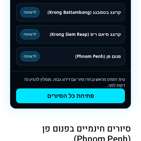
קרונג בטמבנג (Krong Battambang)
לרשימה
קרונג סיאם ריפ (Krong Siem Reap)
לרשימה
פנום פן (Phnom Penh)
לרשימה
טיפ: הזמינו מראש ובחרו סיור עם דירוג גבוה. מומלץ להגיע 10
דקות לפני.
פתיחת כל הסיורים
סיורים חינמיים בפנום פן
(Phnom Penh)