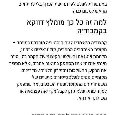
באפשרות לשלם לפי תחושת הערך, בלי להתחייב
מראש לסכום גבוה.
למה זה כל כך מומלץ דווקא
בקמבודיה
קמבודיה היא מדינה עם היסטוריה מורכבת במיוחד –
תקופת האימפריה החמרית, קולוניאליזם צרפתי,
מלחמת וייטנאם והשלטון הקיצוני של הקמר רוז'. סיור
חינמי איכותי אינו מסתפק בתיאור אתרים, אלא מסביר
את הרקע, ההשלכות והזיכרון הלאומי. מדריכים
מקומיים נוטים לשלב סיפורים אישיים של
משפחותיהם מתקופת שנות השבעים, מה שמעניק
לסיור עומק שלא ניתן לקבל מקריאה עצמאית או
משילוט תיירותי.