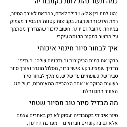
כמה תשר נהוג לתת בקמבודיה
נהוג לתת בין 8 ל-15 דולר לאדם, בהתאם לאורך הסיור,
רמת הידע וההשקעה. בקבוצות קטנות או בסיור מעמיק
במיוחד, מקובל גם יותר. חשוב לזכור שהמדריך מסתמך
על התשר כמקור הכנסה עיקרי.
איך לבחור סיור חינמי איכותי
בדקו את כמות הביקורות והעדכניות שלהן. העדיפו
מדריך שמציג רקע אישי ברור, מסלול מוגדר ואורך סיור
סביר של כשעתיים עד שלוש. מומלץ לבחור סיור
בשעות הבוקר או אחר הצהריים המאוחרות, בשל מזג
האוויר החם והלח.
מה מבדיל סיור טוב מסיור שטחי
סיור איכותי בקמבודיה יעסוק לא רק באתרים עצמם
אלא גם בהקשרים חברתיים – מערכת החינוך,