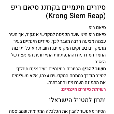
סיורים חינמיים בקרונג סיאם ריפ
(Krong Siem Reap)
סיאם ריפ
סיאם ריפ היא שער הכניסה למקדשי אנגקור, אך העיר
עצמה מציעה הרבה מעבר לכך. סיורים חינמיים בעיר
מתמקדים בשווקים המקומיים, רחובות האוכל, תרבות
החמר המודרנית וההתפתחות התיירותית המואצת של
האזור.
חשוב להבין:
הסיורים החינמיים בעיר אינם תחליף
לסיור מודרך במתחם המקדשים עצמו, אלא משלימים
את התמונה העירונית והחברתית.
רשימת סיורים חינמיים:
יתרון למטייל הישראלי
הסיור מאפשר להבין את הכלכלה המקומית שמבוססת