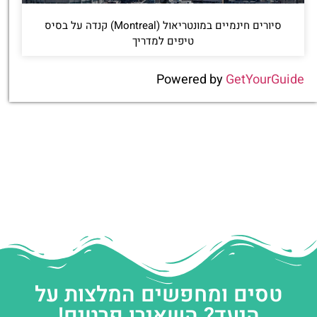
סיורים חינמיים במונטריאול (Montreal) קנדה על בסיס
טיפים למדריך
Powered by
GetYourGuide
טסים ומחפשים המלצות על
היעד? השאירו פרטים!