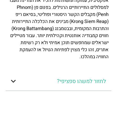
אפקטיבית, עמוקה ומשתלמת להכיר את המדינה מעבר
למסלולים התיירותיים הרגילים. בפנום פן (Phnom
Penh) מקבלים הקשר היסטורי ופוליטי, בסיאם ריפ
(Krong Siem Reap) מבינים את הכלכלה התיירותית
והתרבות המקומית, ובבטמבנג (Krong Battambang)
חווים קמבודיה אותנטית וקהילתית יותר. עבור מטיילים
ישראלים שמחפשים תוכן אמיתי ולא רק רשימת
אתרים, זהו כלי מצוין לפתיחת הטיול או להעמקת
החוויה במהלכו.
לחזור למשהו ספציפי?