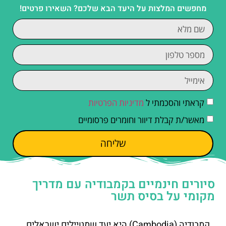
מחפשים המלצות על היעד הבא שלכם? השאירו פרטים!
קראתי והסכמתי ל
מדיניות הפרטיות
מאשר/ת קבלת דיוור וחומרים פרסומיים
שליחה
סיורים חינמיים בקמבודיה עם מדריך
מקומי על בסיס תשר
קמבודיה (Cambodia) היא יעד שמטיילים ישראלים