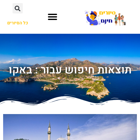
כל הסיורים
תוצאות חיפוש עבור : באקו