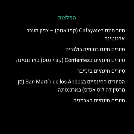
המלצות
סיור חינם בCafayate (קפז'אטה) – צפון מערב
ארגנטינה
סיורים חינם בסופיה בולגריה
סיורים חינמיים בCorrientes (קוריינטס) בארגנטינה
סיורים חינמיים בזנזיבר
הסיורים החינמיים בSan Martín de los Andes (סן
מרטין דה לוס אנדס) בארגנטינה
סיורים חינמיים בארמניה