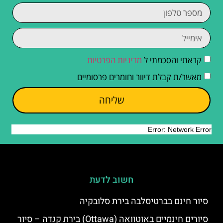
קראתי והסכמתי ל
מדיניות הפרטיות
מאשר/ת קבלת דיוור וחומרים פרסומיים
שליחה
חשוב לדעת
סיור חינם בברטיסלבה בירת סלובקיה
סיורים חינמיים באוטוואה (Ottawa) בירת קנדה – סיור