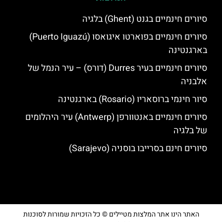
סיורים חינמיים בגנט (Ghent) בלגיה
סיורים חינמיים בפוארטו איגואסו (Puerto Iguazú)
בארגנטינה
סיורים חינמיים בעיר Durres (דורס) – עיר הנמל של
אלבניה
סיור חינמי ברוסאריו (Rosario) בארגנטינה
סיורים חינמיים באנטוורפן (Antwerp) עיר היהלומים
של בלגיה
סיורים חינם בסרייבו בוסניה (Sarajevo)
האתר הינו אתר המלצות מטיילים © כל הזכויות שמורות לסוכנות