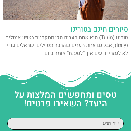
סיורים חינם בטורינו
טורינו (Turin) היא אחת הערים הכי מסקרנות בצפון איטליה
(Italy), אבל גם אחת הערים שהרבה מטיילים ישראלים עדיין
לא לגמרי יודעים איך “לפענח” אותה ביום
טסים ומחפשים המלצות על
היעד? השאירו פרטים!