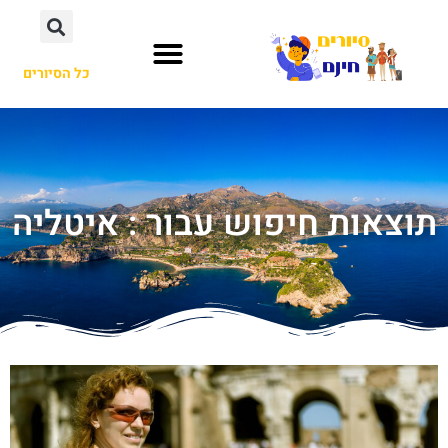
כל הסיורים
תוצאות חיפוש עבור : איטליה