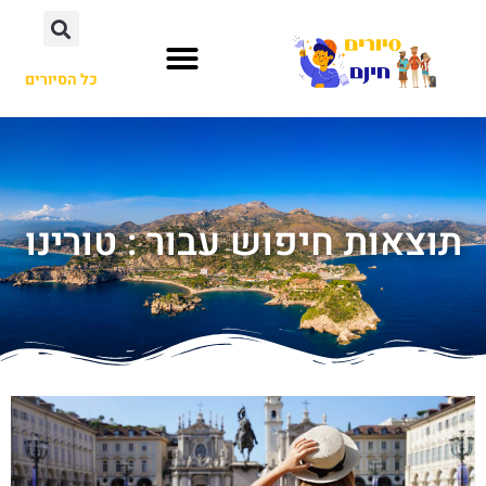
כל הסיורים
תוצאות חיפוש עבור : טורינו