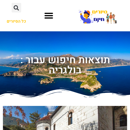
כל הסיורים
תוצאות חיפוש עבור :
בולגריה