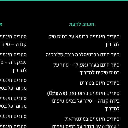
חשוב לדעת
אי
סיורים חינמיים ברומא על בסיס טיפ
למדריך
קנדה – סיור 
סיור חינם בברטיסלבה בירת סלובקיה
שבקנדה – סיו
סיור חינם בעיר נאפולי – סיור על
למדריך
בסיס טיפים למדריך
סיורים חינמי
סיורים חינם בטורינו
מקומי על בס
סיורים חינמיים באוטוואה (Ottawa)
סיורים חינמי
בירת קנדה – סיור על בסיס טיפים
מקומי על בס
למדריך
סיורים חינמיי
סיורים חינמיים במונטריאול
(Montreal) קנדה על בסיס טיפים
סיורים חינמיי