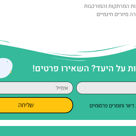
ות המרתקות והמורכבות
ה סיורים חינמיים
 על היעד? השאירו פרטים!
שליחה
וור וחומרים פרסומיים