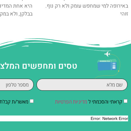
באירופה למי שמחפש עומק ולא רק נוף.
היא אחת המדינ
זוהי
בבלקן, ולא במקר
טסים ומחפשים המלצות
קראתי והסכמתי ל
מדיניות הפרטיות
מאשר/ת קבלת די