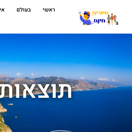
ראשי
בעולם
אי
תוצאות 