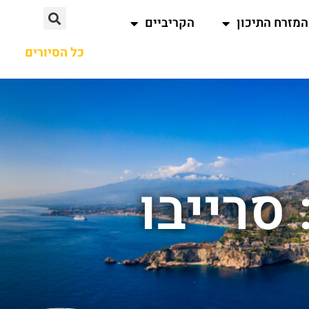
המזרח התיכון
הקריביים
כל הסיורים
סרייבו