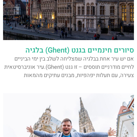
סיורים חינמיים בגנט (Ghent) בלגיה
אם יש עיר אחת בבלגיה שמצליחה לשלב בין ימי הביניים
לחיים מודרניים תוססים – זו גנט (Ghent).עיר אוניברסיטאית
צעירה, עם תעלות יפהפיות, מבנים עתיקים מהמאות