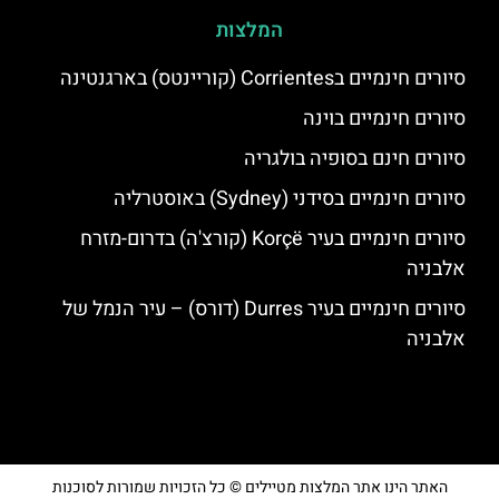
המלצות
סיורים חינמיים בCorrientes (קוריינטס) בארגנטינה
סיורים חינמיים בוינה
סיורים חינם בסופיה בולגריה
סיורים חינמיים בסידני (Sydney) באוסטרליה
סיורים חינמיים בעיר Korçë (קורצ'ה) בדרום-מזרח
אלבניה
סיורים חינמיים בעיר Durres (דורס) – עיר הנמל של
אלבניה
האתר הינו אתר המלצות מטיילים © כל הזכויות שמורות לסוכנות