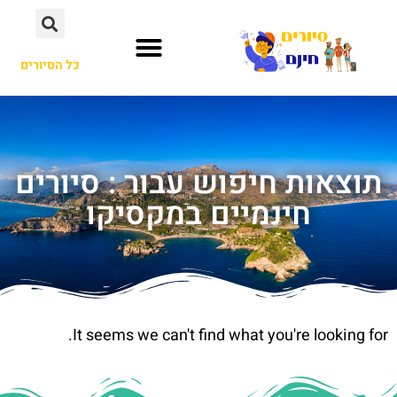
כל הסיורים
תוצאות חיפוש עבור : סיורים
חינמיים במקסיקו
It seems we can't find what you're looking for.