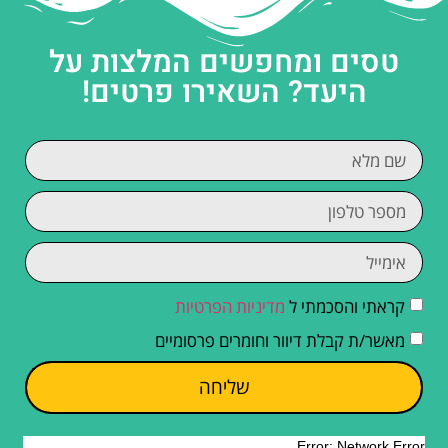
טסים ומחפשים המלצות על
היעד? השאירו פרטים!
קראתי והסכמתי ל
מדיניות הפרטיות
מאשר/ת קבלת דיוור וחומרים פרסומיים
שליחה