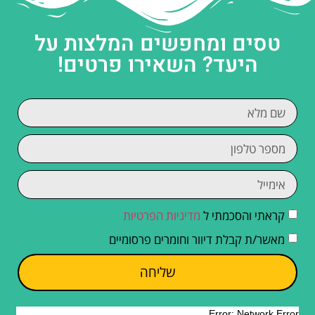
טסים ומחפשים המלצות על
היעד? השאירו פרטים!
קראתי והסכמתי ל
מדיניות הפרטיות
מאשר/ת קבלת דיוור וחומרים פרסומיים
שליחה