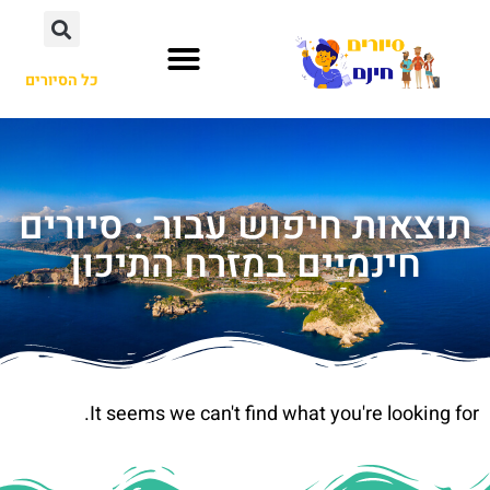
כל הסיורים
תוצאות חיפוש עבור : סיורים
חינמיים במזרח התיכון
It seems we can't find what you're looking for.