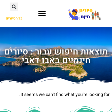
כל הסיורים
תוצאות חיפוש עבור : סיורים
חינמיים באבו דאבי
It seems we can't find what you're looking for.