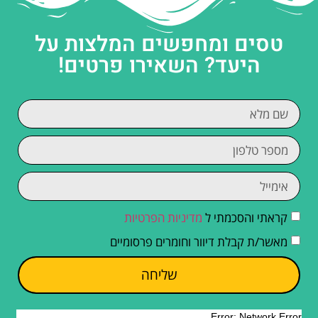
טסים ומחפשים המלצות על
היעד? השאירו פרטים!
קראתי והסכמתי ל
מדיניות הפרטיות
מאשר/ת קבלת דיוור וחומרים פרסומיים
שליחה