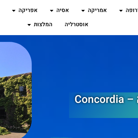
רופה
אמריקה
אסיה
אפריקה
אוסטרליה
המלצות
סיורים החינמיים בקונקורדיה – Concordia