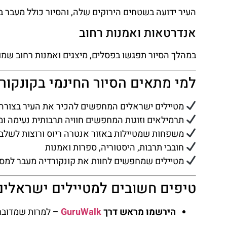
העיר ידועה בשטחים הירוקים שלה, והסיור כולל מעבר ב
אנדרטאות ואמנות רחוב
במהלך הסיור תפגשו בפסלים, מיצגים ואמנות רחוב שמוס
למי מתאים הסיור החינמי בקונקור
מטיילים ישראלים המחפשים להכיר את העיר בצורה 
תרמילאים וזוגות המחפשים חוויה תרבותית נעימה ו
משפחות שמטיילות באזור אנטרה ריוס ורוצות לשלב ס
חובבי תרבות, היסטוריה, ספרות ואמנות
מטיילים שמחפשים לחוות את קונקורדיה מעבר למסלו
טיפים חשובים למטיילים ישראלים
הירשמו מראש דרך
GuruWalk
– למרות שמדובר 