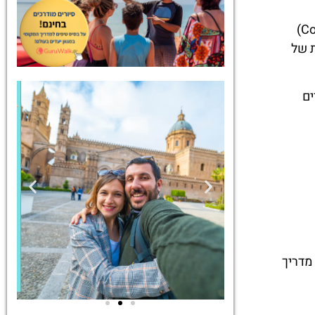
אם הגעתם לטיול בצפון מזרח ארגנטינה ואתם מחפשים עיר רגועה, אותנטית, ירוקה ומלאת קסם – קונקורדיה (Concordia)
ות הנסתרות של
ים
מדריך