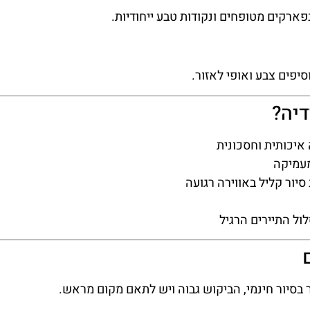
פארקים מטופחים ונקודות טבע ייחודיות.
יפים צבע ואופי לאזור.
דיה?
איכותית וחסכונית
מעמיקה
יור קליל באווירה רגועה
ל התיירים הרגיל
בסיור חינמי, הביקוש גבוה ויש לתאם מקום מראש.