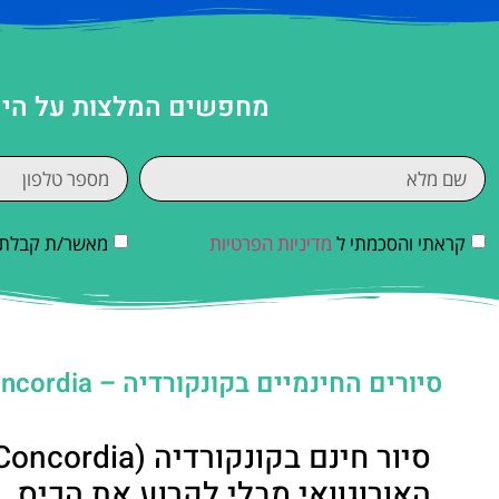
מחפשים המלצות על היע
קראתי והסכמתי ל
מדיניות הפרטיות
מאשר/ת קבלת די
סיורים החינמיים בקונקורדיה – Concordia בארגנטינה
האורוגוואי מבלי לקרוע את הכיס