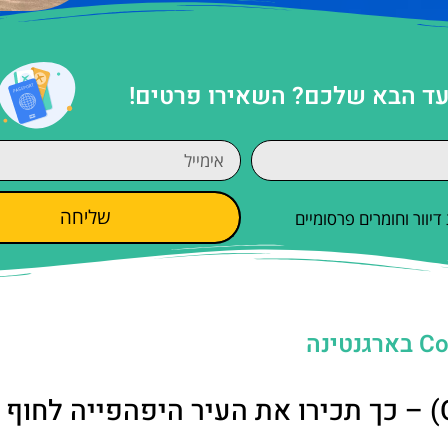
ד הבא שלכם? השאירו פרטים!
שליחה
וור וחומרים פרסומיים
סיור חינם בקונקורדיה (Concordia) – כך תכירו את העיר היפהפייה לחו