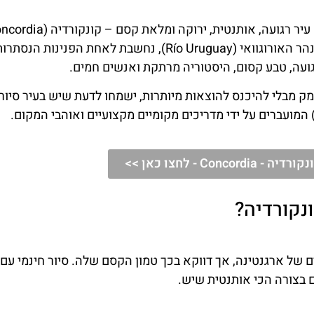
היא הכתובת המושלמת עבורכם. עיר זו, השוכנת לחופי נהר האורוגוואי (Río Uruguay), נחשבת לאחת הפנינ
 מבלי להיכנס להוצאות מיותרות, ישמחו לדעת שיש בעיר סיור
- לחצו כאן >>
נקורדיה?
ל ארגנטינה, אך דווקא בכך טמון הקסם שלה. סיור חינמי עם 
בצורה הכי אותנטית שיש.