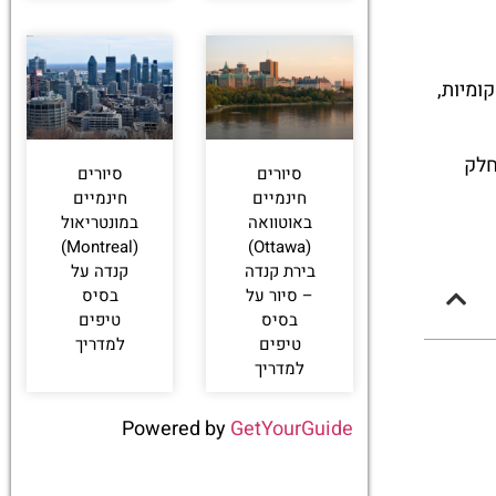
ומיות,
חלק
סיורים
סיורים
חינמיים
חינמיים
באוטוואה
במונטריאול
(Montreal)
(Ottawa)
בירת קנדה
קנדה על
– סיור על
בסיס
בסיס
טיפים
טיפים
למדריך
למדריך
Powered by
GetYourGuide