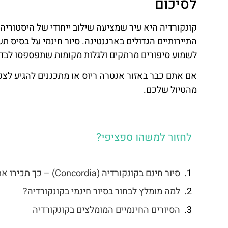
לסיכום
קונקורדיה היא עיר שמציעה שילוב ייחודי של היסטוריה
התיירותיים הגדולים בארגנטינה. סיור חינמי על בסיס ת
לשמוע סיפורים מרתקים ולגלות מקומות שתפספסו לבד.
אם אתם כבר באזור אנטרה ריוס או מתכננים להגיע לצפו
מהטיול שלכם.
לחזור למשהו ספציפי?
סיור חינם בקונקורדיה (Concordia) – כך תכירו את העיר היפהפייה לחוף נהר האורוגוואי מבלי לקרוע את הכיס
למה מומלץ לבחור בסיור חינמי בקונקורדיה?
הסיורים החינמיים המומלצים בקונקורדיה