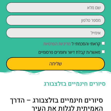
קראתי והסכמתי ל
מדיניות הפרטיות
מאשר/ת קבלת דיוור וחומרים פרסומיים
שליחה
סיורים חינמיים בזלצבורג
סיורים חינמיים בזלצבורג – הדרך
האמיתית לגלות את העיר