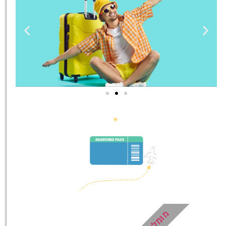
טיסות
מציאת
טיסה זולה?
לחצו
פה!
מומלץ