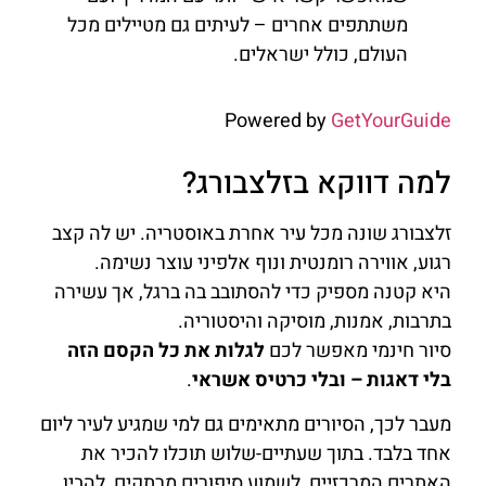
משתתפים אחרים – לעיתים גם מטיילים מכל
העולם, כולל ישראלים.
Powered by
GetYourGuide
למה דווקא בזלצבורג?
זלצבורג שונה מכל עיר אחרת באוסטריה. יש לה קצב
רגוע, אווירה רומנטית ונוף אלפיני עוצר נשימה.
היא קטנה מספיק כדי להסתובב בה ברגל, אך עשירה
בתרבות, אמנות, מוסיקה והיסטוריה.
סיור חינמי מאפשר לכם
לגלות את כל הקסם הזה
בלי דאגות – ובלי כרטיס אשראי
.
מעבר לכך, הסיורים מתאימים גם למי שמגיע לעיר ליום
אחד בלבד. בתוך שעתיים-שלוש תוכלו להכיר את
האתרים המרכזיים, לשמוע סיפורים מרתקים, להבין