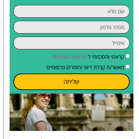
קראתי והסכמתי ל
מדיניות הפרטיות
מאשר/ת קבלת דיוור וחומרים פרסומיים
שליחה