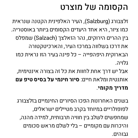
הקסומה של מוצרט
זלצבורג (Salzburg), העיר האלפינית הקטנה שנראית
כמו ציור, היא אחד היעדים הקסומים ביותר באוסטריה.
בין ההרים הירוקים, נהר הזאלצך (Salzach) שמפלס
את דרכו בשלווה במרכז העיר, והארכיטקטורה
הבארוקית היפהפייה – כל פינה בעיר הזו נראית כמו
גלויה.
אבל יש דרך אחת לחוות את כל זה בצורה אינטימית,
אותנטית ומלאת חיים:
סיור חינמי על בסיס טיפ עם
מדריך מקומי
.
בשנים האחרונות הפכו הסיורים החינמיים בזלצבורג
לפופולריים במיוחד בקרב מטיילים ישראלים,
שמחפשים לשלב בין חוויה תרבותית, למידה מהנה,
והיכרות עם מקומיים – בלי לשלם מראש סכומים
גבוהים.