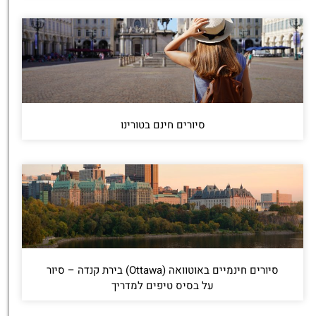
סיורים חינם בטורינו
סיורים חינמיים באוטוואה (Ottawa) בירת קנדה – סיור
על בסיס טיפים למדריך