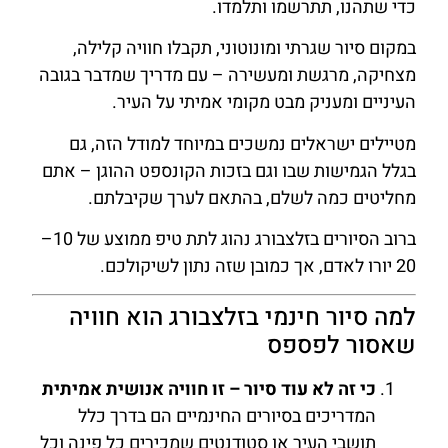
כדי שתהנו, תתרשמו ותלמדו.
במקום סיור שגרתי ומונוטוני, תקבלו חוויה קלילה,
מצחיקה, מרגשת ומעשירה – עם מדריך שמדבר בגובה
העיניים ומעניק מבט מקומי אמיתי על העיר.
מטיילים ישראלים נמשכים במיוחד למודל הזה, גם
בגלל הגמישות שבו וגם בזכות הקונספט ההוגן – אתם
מחליטים כמה לשלם, בהתאם לערך שקיבלתם.
ברוב הסיורים בזלצבורג נהוג לתת טיפ ממוצע של 10–
20 יורו לאדם, אך כמובן שזה נתון לשיקולכם.
למה סיור חינמי בזלצבורג הוא חוויה
שאסור לפספס
כי זה לא עוד סיור – זו חוויה אנושית אמיתית
המדריכים בסיורים החינמיים הם בדרך כלל
תושבי העיר או סטודנטים שמכירים כל פינה וכל