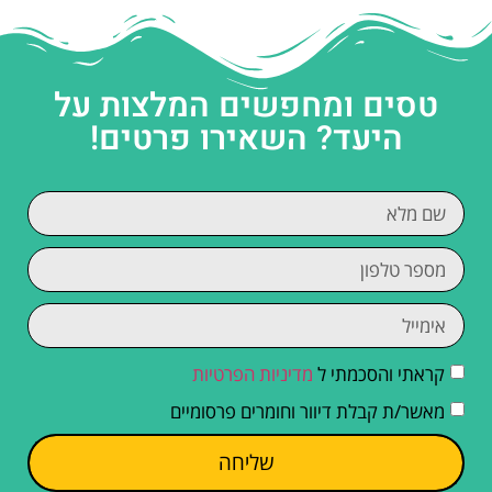
טסים ומחפשים המלצות על
היעד? השאירו פרטים!
קראתי והסכמתי ל
מדיניות הפרטיות
מאשר/ת קבלת דיוור וחומרים פרסומיים
שליחה