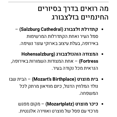
מה רואים בדרך בסיורים
החינמיים בזלצבורג
קתדרלת זלצבורג (Salzburg Cathedral)
–
סמל העיר ואחת הקתדרלות המרשימות
באירופה, בעלת עיצוב בארוקי עוצר נשימה.
המצודה הוהנזלצבורג (Hohensalzburg
Fortress)
– אחת המצודות השמורות באירופה,
הנראית מכל נקודה בעיר.
בית מוצרט (Mozart’s Birthplace)
– הבית שבו
נולד המלחין הדגול, כיום מוזיאון מרתק לכל
המשפחה.
כיכר מוצרט (Mozartplatz)
– מקום מפגש
מרכזי עם פסל של מוצרט ואווירה אלגנטית.