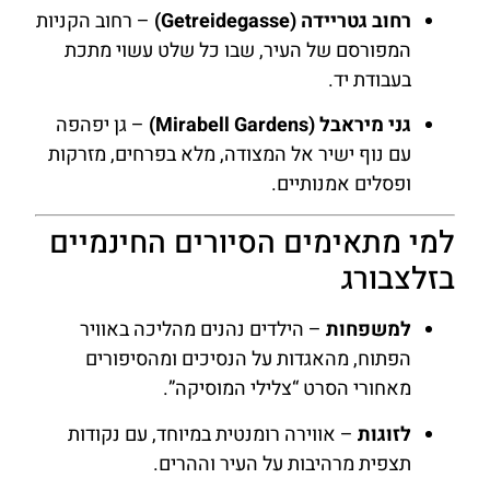
רחוב גטריידה (Getreidegasse)
– רחוב הקניות
המפורסם של העיר, שבו כל שלט עשוי מתכת
בעבודת יד.
גני מיראבל (Mirabell Gardens)
– גן יפהפה
עם נוף ישיר אל המצודה, מלא בפרחים, מזרקות
ופסלים אמנותיים.
למי מתאימים הסיורים החינמיים
בזלצבורג
למשפחות
– הילדים נהנים מהליכה באוויר
הפתוח, מהאגדות על הנסיכים ומהסיפורים
מאחורי הסרט “צלילי המוסיקה”.
לזוגות
– אווירה רומנטית במיוחד, עם נקודות
תצפית מרהיבות על העיר וההרים.