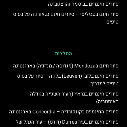
סיורים חינמיים בבוסניה והרצגובינה
סיור חינם בטביליסי – סיורים חינם בגאורגיה על בסיס
טיפים
המלצות
סיור חינם בMendoza (מנדוסה / מנדוזה) בארגנטינה
סיורים חינם בלובן (Leuven) בלגיה – סיור על בסיס
טיפים למדריך
סיורים חינמיים בגראץ (העיר השנייה בגודלה
באוסטריה)
סיורים החינמיים בקונקורדיה – Concordia בארגנטינה
סיורים חינמיים בעיר Durres (דורס) – עיר הנמל של