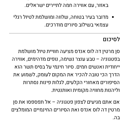
באזור, עם אווירה חמה לתיירים ישראלים.
מדובר בעיר בטוחה, שלווה ומושלמת לטיול רגלי
עצמאי בשילוב סיורים מודרכים.
לסיכום
סן מרטין דה לוס אנדס מציעה חוויית טיול מושלמת
בפטגוניה – טבע עוצר נשימה, נופים מדהימים, אווירה
ייחודית ואנשים חמים. סיור חינמי על בסיס תשר הוא
הדרך הכי טובה להכיר את המקום לעומק, לשמוע את
הסיפורים מאחורי הקלעים, לגלות פינות נסתרות
וליהנות מחוויה מקומית ואותנטית.
אם אתם מגיעים לצפון פטגוניה – אל תפספסו את סן
מרטין דה לוס אנדס ואת הסיורים החינמיים המומלצים
בה.