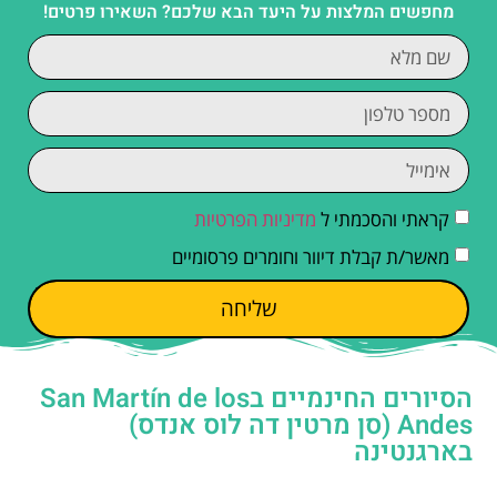
מחפשים המלצות על היעד הבא שלכם? השאירו פרטים!
קראתי והסכמתי ל
מדיניות הפרטיות
מאשר/ת קבלת דיוור וחומרים פרסומיים
שליחה
הסיורים החינמיים בSan Martín de los
Andes (סן מרטין דה לוס אנדס)
בארגנטינה