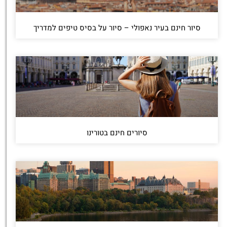
סיור חינם בעיר נאפולי – סיור על בסיס טיפים למדריך
סיורים חינם בטורינו