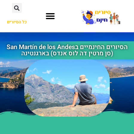
כל הסיורים
הסיורים החינמיים בSan Martín de los Andes
(סן מרטין דה לוס אנדס) בארגנטינה