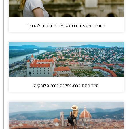
סיורים חינמיים ברומא על בסיס טיפ למדריך
סיור חינם בברטיסלבה בירת סלובקיה