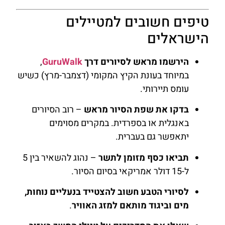
טיפים חשובים למטיילים
הישראלים
הירשמו מראש לסיורים דרך
GuruWalk
,
במיוחד בעונת הקיץ המקומי (דצמבר-מרץ) כשיש
עומס תיירותי.
בדקו את שפת הסיור מראש
– רוב הסיורים
באנגלית או בספרדית. במקרים מסוימים
יתאפשר גם בעברית.
תביאו כסף מזומן לתשר
– נהוג להשאיר בין 5
ל-15 דולר אמריקאי בסיום הסיור.
לסיורי הטבע חשוב להצטייד בנעליים נוחות,
מים וביגוד מותאם למזג האוויר
.