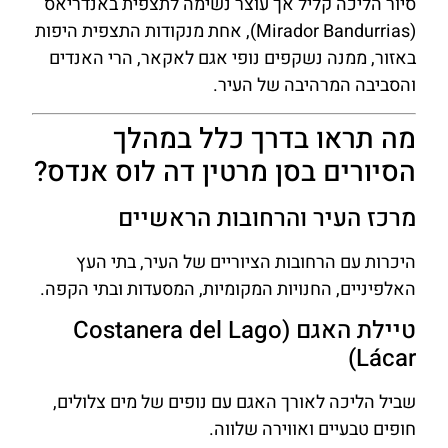
סיור הליכה קליל אך עוצר נשימה לתצפית באנדריאס
(Mirador Bandurrias), אחת מנקודות התצפית היפות
באזור, ממנה נשקפים נופי אגם לאקאר, הרי האנדים
והסביבה המרהיבה של העיר.
מה תראו בדרך כלל במהלך
הסיורים בסן מרטין דה לוס אנדס?
מרכז העיר והרחובות הראשיים
היכרות עם הרחובות הציוריים של העיר, בתי העץ
האלפיניים, החנויות המקומיות, המסעדות ובתי הקפה.
טיילת האגם (Costanera del Lago
Lácar)
שביל הליכה לאורך האגם עם נופים של מים צלולים,
חופים טבעיים ואווירה שלווה.