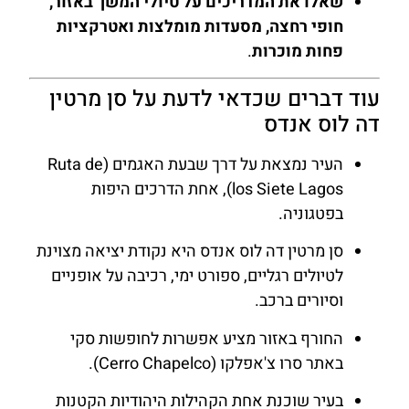
שאלו את המדריכים על טיולי המשך באזור,
חופי רחצה, מסעדות מומלצות ואטרקציות
פחות מוכרות
.
עוד דברים שכדאי לדעת על סן מרטין
דה לוס אנדס
העיר נמצאת על דרך שבעת האגמים (Ruta de
los Siete Lagos), אחת הדרכים היפות
בפטגוניה.
סן מרטין דה לוס אנדס היא נקודת יציאה מצוינת
לטיולים רגליים, ספורט ימי, רכיבה על אופניים
וסיורים ברכב.
החורף באזור מציע אפשרות לחופשות סקי
באתר סרו צ'אפלקו (Cerro Chapelco).
בעיר שוכנת אחת הקהילות היהודיות הקטנות