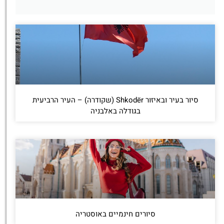
סיור בעיר ובאיזור Shkodër (שקודרה) – העיר הרביעית
בגודלה באלבניה
סיורים חינמיים באוסטריה