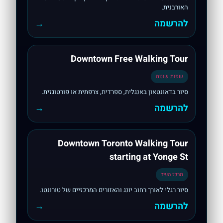
האורבנית.
להרשמה
→
Downtown Free Walking Tour
שפות שונות
סיור בדאונטאון באנגלית, ספרדית, צרפתית או פורטוגזית.
להרשמה
→
Downtown Toronto Walking Tour
starting at Yonge St
מרכז העיר
סיור רגלי לאורך רחוב יונג והאזורים המרכזיים של טורונטו.
להרשמה
→