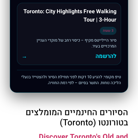
Toronto: City Highlights Free Walking
Tour | 3-Hour
3 שעות
סיור היילייטס מקיף – כיסוי רחב של מוקדי העניין
המרכזיים בעיר.
להרשמה
→
טיפ מקומי: להגיע 10 דקות לפני תחילת הסיור ולהצטייד בנעלי
הליכה נוחות. התשר בסיום – לפי רמת החוויה.
הסיורים החינמיים המומלצים
בטורונטו (Toronto)
Discover Toronto's Old and