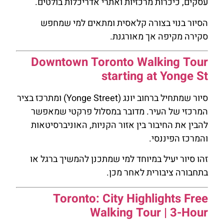
עסקים, כיכרות מרכזיות ואתרי אדריכלות בולטים.
הסיור בנוי בצורה קלאסית ומתאים למי שמחפש
סקירה מקיפה אך מאורגנת.
Downtown Toronto Walking Tour
starting at Yonge St
סיור שמתחיל ברחוב יונג (Yonge Street) ומתרכז בציר
המרכזי של העיר. מדובר במסלול פרקטי שמאפשר
להבין את החיבור בין אזור הקניות, האוניברסיטאות
והמרכז הפיננסי.
זהו סיור יעיל במיוחד למי שמתכנן להמשיך ברגל או
בתחבורה ציבורית לאחר מכן.
Toronto: City Highlights Free
Walking Tour | 3-Hour