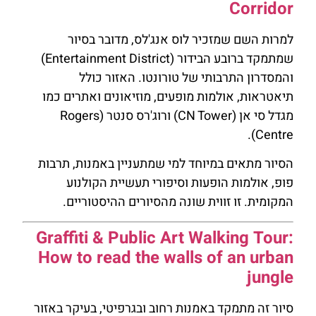
Corridor
למרות השם שמזכיר לוס אנג'לס, מדובר בסיור
שמתמקד ברובע הבידור (Entertainment District)
והמסדרון התרבותי של טורונטו. האזור כולל
תיאטראות, אולמות מופעים, מוזיאונים ואתרים כמו
מגדל סי אן (CN Tower) ורוג'רס סנטר (Rogers
Centre).
הסיור מתאים במיוחד למי שמתעניין באמנות, תרבות
פופ, אולמות הופעות וסיפורי תעשיית הקולנוע
המקומית. זו זווית שונה מהסיורים ההיסטוריים.
Graffiti & Public Art Walking Tour:
How to read the walls of an urban
jungle
סיור זה מתמקד באמנות רחוב ובגרפיטי, בעיקר באזור