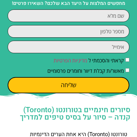
מחפשים המלצות על היעד הבא שלכם? השאירו פרטים!
קראתי והסכמתי ל
מדיניות הפרטיות
מאשר/ת קבלת דיוור וחומרים פרסומיים
שליחה
סיורים חינמיים בטורונטו (Toronto)
קנדה – סיור על בסיס טיפים למדריך
טורונטו (Toronto) היא אחת הערים הדינמיות