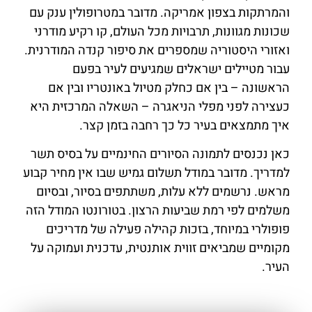
והמרתקות בצפון אמריקה. מדובר במטרופולין ענק עם
שכונות מגוונות, תרבויות מכל העולם, קו רקיע מודרני
ואזורי היסטוריה שמספרים את סיפור קנדה המודרנית.
עבור מטיילים ישראלים שמגיעים לעיר בפעם
הראשונה – בין אם כחלק מטיול באונטריו ובין אם
כעצירה לפני מפלי הניאגרה – השאלה המרכזית היא
איך מתמצאים בעיר כל כך רחבה בזמן קצר.
כאן נכנסים לתמונה הסיורים החינמיים על בסיס תשר
למדריך. מדובר במודל תשלום גמיש שבו אין מחיר קבוע
מראש. נרשמים ללא עלות, משתתפים בסיור, ובסיום
משלמים לפי רמת שביעות הרצון. בטורונטו המודל הזה
פופולרי במיוחד, בזכות קהילה פעילה של מדריכים
מקומיים שמביאים זווית אותנטית, עדכנית ועמוקה על
העיר.