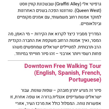
גרפיטי אלי (Graffiti Alley) שבשכונת קווין ווסט
(Queen West). טורונטו הפכה בשנים האחרונות
למוקד אמנות רחוב משמעותי, עם אמנים מקומיים
ובינלאומיים.
המדריך מסביר כיצד לקרוא את הקירות – מי האמן, מה
המסר, ואיך אמנות הרחוב משקפת את החברה הקנדית
הרב-תרבותית. למטיילים ישראלים שמחפשים משהו
פחות רשמי ויותר אורבני – זהו סיור חווייתי במיוחד.
Downtown Free Walking Tour
(English, Spanish, French,
Portuguese)
סיור זה מציע יתרון מובהק – שפות שונות. עבור
ישראלים שמעדיפים אנגלית ברורה או שפה אחרת, זו
אפשרות נוחה. המסלול כולל את מרכז העיר, אזורי