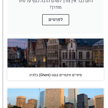
היום כבר אין צורך לשלם הרבה כסף על סיור
מודרך!
לפרטים
סיורים חינמיים בגנט (Ghent) בלגיה