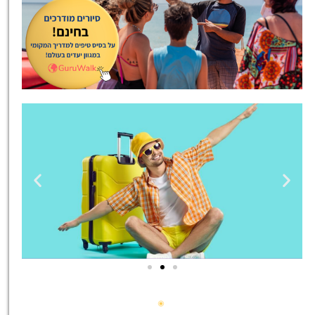
טיסות
מציאת