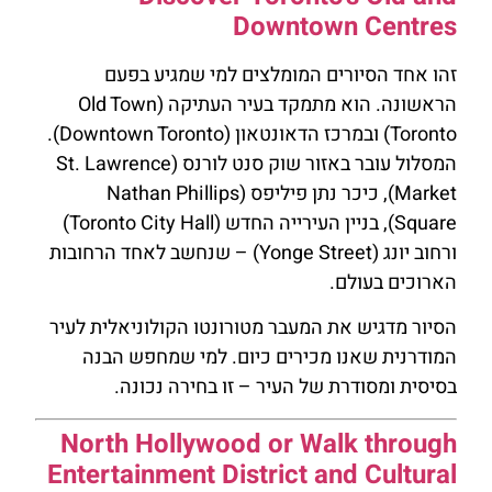
Downtown Centres
זהו אחד הסיורים המומלצים למי שמגיע בפעם
הראשונה. הוא מתמקד בעיר העתיקה (Old Town
Toronto) ובמרכז הדאונטאון (Downtown Toronto).
המסלול עובר באזור שוק סנט לורנס (St. Lawrence
Market), כיכר נתן פיליפס (Nathan Phillips
Square), בניין העירייה החדש (Toronto City Hall)
ורחוב יונג (Yonge Street) – שנחשב לאחד הרחובות
הארוכים בעולם.
הסיור מדגיש את המעבר מטורונטו הקולוניאלית לעיר
המודרנית שאנו מכירים כיום. למי שמחפש הבנה
בסיסית ומסודרת של העיר – זו בחירה נכונה.
North Hollywood or Walk through
Entertainment District and Cultural