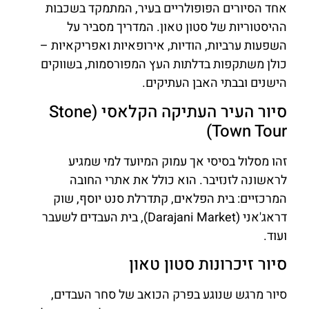
אחד הסיורים הפופולריים בעיר, המתמקד בשכבות
ההיסטוריות של סטון טאון. המדריך מסביר על
השפעות ערביות, הודיות, אירופאיות ואפריקאיות –
כולן משתקפות בדלתות העץ המפורסמות, בשווקים
הישנים ובבתי האבן העתיקים.
סיור העיר העתיקה הקלאסי (Stone
Town Tour)
זהו מסלול בסיסי אך עמוק המיועד למי שמגיע
לראשונה לזנזיבר. הוא כולל את אתרי החובה
המרכזיים: בית הפלאים, קתדרלת סנט יוסף, שוק
דראג'אני (Darajani Market), בית העבדים לשעבר
ועוד.
סיור זיכרונות סטון טאון
סיור מרגש שנוגע בפרק הכואב של סחר העבדים,