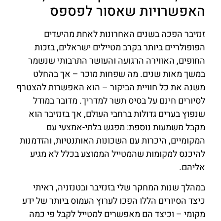
האפשרויות שאסור לפספס
זנזיבר הפכה בשנים האחרונות לאחת מהיעדים
הפופולריים ביותר בקרב מטיילים ישראלים, בזכות
החופים, האווירה הרגועה והעושר התרבותי שנשמר
במשך מאות שנים. מה שפחות מוכר – אך בהחלט
משנה את כל חוויית הביקור – הוא האפשרות להצטרף
לסיורים חינם על בסיס תשר למדריך. מדובר במודל
שנפוץ בערים גדולות ברחבי העולם, אך בזנזיבר הוא
מקבל משמעות נוספת: מפגש בלתי-אמצעי עם
המקומיים, היכרות עם השכונות האותנטיות, והזדמנות
להיכנס למקומות שהמטייל הממוצע בכלל לא מגיע
אליהם.
במהלך שנות המחקר שלי בזנזיבר ובטנזניה, ראיתי
כיצד הסיורים הללו הפכו לערוץ העמוס ביותר של ידע
מקומי – וכיצד הם מאפשרים למטייל לקבל פי כמה