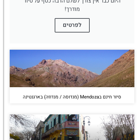
היום כבר אין צורך לשלם הרבה כסף על סיור
מודרך!
לפרטים
סיור חינם בMendoza (מנדוסה / מנדוזה) בארגנטינה