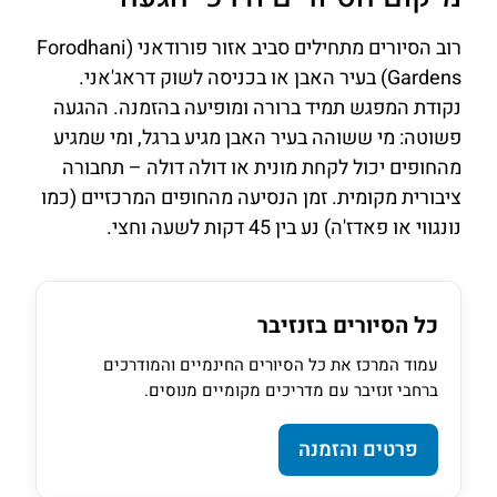
רוב הסיורים מתחילים סביב אזור פורודאני (Forodhani
Gardens) בעיר האבן או בכניסה לשוק דראג'אני.
נקודת המפגש תמיד ברורה ומופיעה בהזמנה. ההגעה
פשוטה: מי ששוהה בעיר האבן מגיע ברגל, ומי שמגיע
מהחופים יכול לקחת מונית או דולה דולה – תחבורה
ציבורית מקומית. זמן הנסיעה מהחופים המרכזיים (כמו
נונגווי או פאדז'ה) נע בין 45 דקות לשעה וחצי.
כל הסיורים בזנזיבר
עמוד המרכז את כל הסיורים החינמיים והמודרכים
ברחבי זנזיבר עם מדריכים מקומיים מנוסים.
פרטים והזמנה