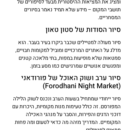
ומציג את המציאות ההיסטורית מבעד לסיפורים של
תושבי המקום – מידע שלא תמיד נאמר בסיורים
המסחריים.
סיור הסודות של סטון טאון
סיור מעולה למטיילים שכבר ביקרו בעיר בעבר. הוא
מדלג על האתרים המרכזיים ומוביל למקומות חבויים,
סמטאות שלא מופיעות במפות, בתי מלאכה קטנים
ומפגשים אנושיים שמרגישים כמו מסע בזמן.
סיור ערב ושוק האוכל של פורודאני
(Forodhani Night Market)
סיור ייחודי שמתחיל בשעות הערב ונכנס לשוק הלילה
המפורסם. זה כולל טעימות מנות מקומיות, היכרות עם
דוכני הדגים והפירות, והסבר על מנהגי האכילה
המקומיים. המדריך מזהה מה כדאי לטעום ומה פחות