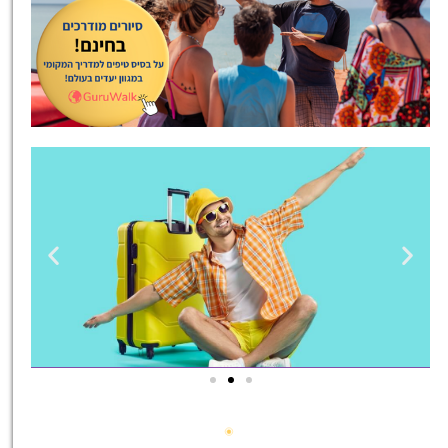
טיסות
מציאת