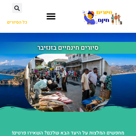
כל הסיורים
סיורים חינמיים בזנזיבר
מחפשים המלצות על היעד הבא שלכם? השאירו פרטים!