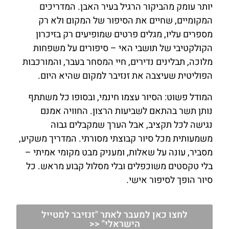
יותר עומק מהביקור הרגיל בעיר האבן. המדריכים
המקומיים, שחיים את הסיפור של המקום ולא רק
מספרים עליו, מגלים פרטים שמופיעים רק בזיכרון
הקולקטיבי של תושבי האי – סיפורים על משפחות
מלוכה, תבלינים נדירים, חיי המסחר בעבר, והמורכבות
הפוליטית שעיצבה את זנזיבר למקום שהיא היום.
המודל פשוט: הסיור עצמו חינמי, ובסופו כל משתתף
נותן תשר בהתאם לשביעות הרצון. החוויה אמנם
נגישה לכל תקציב, אבל הערך שמקבלים גבוה
משמעותית מכל סיור קבוצתי מסורתי. המדריך משקיע,
מסביר, עונה על שאלות, ומעניק מבט מקומי אמיתי –
בלי טקסטים משוכפלים ובלי מסלול קבוע מראש. כל
סיור הופך לסיפור אישי.
לחצו כאן למעבר לאתר "זנזיבר למטייל
הישראלי" <<