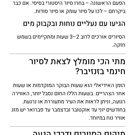
הפעם הראשונה – בחרו סיור היסטורי בסיסי. אם כבר
ביקרתם – לכו על סיור עומק או סיור סודות.
הגיעו עם נעליים נוחות ובקבוק מים
הסיורים אורכים לרוב 2–3 שעות ומתקיימים בשמש
חזקה.
מתי הכי מומלץ לצאת לסיור
חינמי בזנזיבר?
הזמן האידיאלי הוא שעות הבוקר המוקדמות או שעות
אחר הצהריים. בשעות הללו החום נסבל יותר, האווירה
רגועה, וניתן לראות את העיר מתעוררת או נרגעת.
בחודשים יוני עד אוקטובר ובדצמבר עד פברואר יש מזג
אוויר נוח במיוחד.
מיקום הסיורים ודרכי הגעה