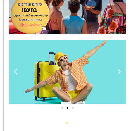
טיסות
מציאת