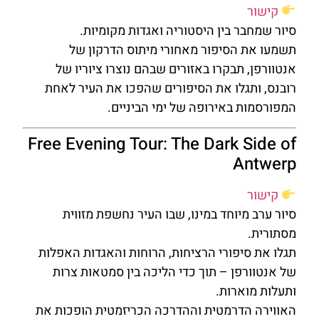
קישור
סיור שמחבר בין היסטוריה ואגדות מקומיות.
תשמעו את הסיפור מאחורי מיתוס הדרקון של
אנטוורפן, תבקרו באזורים שבהם נוצרו ציוריו של
רובנס, ותגלו את הסיפורים שהפכו את העיר לאחת
המפורסמות באירופה של ימי הביניים.
Free Evening Tour: The Dark Side of
Antwerp
קישור
סיור ערב מיוחד במינו, שבו העיר נחשפת מזווית
מסתורית.
תגלו את סיפורי הרציחות, הרוחות והאגדות האפלות
של אנטוורפן – תוך כדי הליכה בין סמטאות צרות
ותעלות מוארות.
האווירה הדרמטית וההדרכה הכריזמטית הופכות את