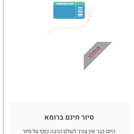
טיסה זולה?
לחצו
פה!
מומלץ
סיור חינם ברומא
היום כבר אין צורך לשלם הרבה כסף על סיור