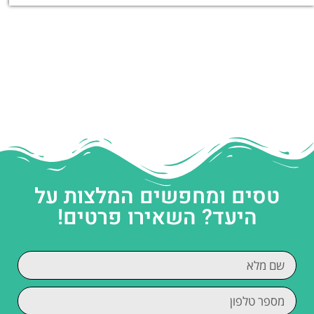
טסים ומחפשים המלצות על
היעד? השאירו פרטים!