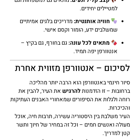
קצב קליל ונעים:
מתאים גם למשפחות וגם
למטיילים יחידים.
חוויה אותנטית:
מדריכים בלגים אמיתיים
שמשלבים ידע, הומור וקסם אישי.
מתאים לכל עונה:
גם בחורף, גם בקיץ –
אנטוורפן יפה תמיד.
לסיכום – אנטוורפן מזווית אחרת
סיור חינמי באנטוורפן הוא הרבה יותר מהליכה
ברחובות – זו הזדמנות
להרגיש
את העיר, להבין את
רוחה ולגלות את הסיפורים שמאחורי האבנים העתיקות
והכיכרות.
העיר משלבת בין היסטוריה עשירה, תרבות חיה, אוכל
מעולה ואנשים חמים – וכל זה במחיר של חיוך ותשר
קטן למדריך.