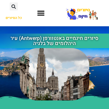
כל הסיורים
סיורים חינמיים באנטוורפן (Antwerp) עיר
היהלומים של בלגיה