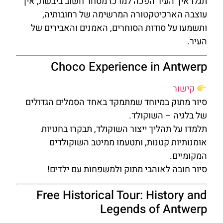
תגלו איך העיר הפכה למרכז מסחר חשוב ביבשת, איך
עוצבה הארכיטקטורה המרשימה של רחובותיה,
ותשמעו על סודות הסוחרים, האמנים והאבירים של
העיר.
Choco Experience in Antwerp
קישור
סיור מתוק במיוחד שמתמקד באחד הסמלים הגדולים
של בלגיה – השוקולד.
תלמדו על תהליך ייצור השוקולד, תבקרו בחנויות
אומנותיות קטנות, ותטעמו ממיטב השוקולדים
המקומיים.
סיור חובה לאוהבי מתוק ולמשפחות עם ילדים!
Free Historical Tour: History and
Legends of Antwerp