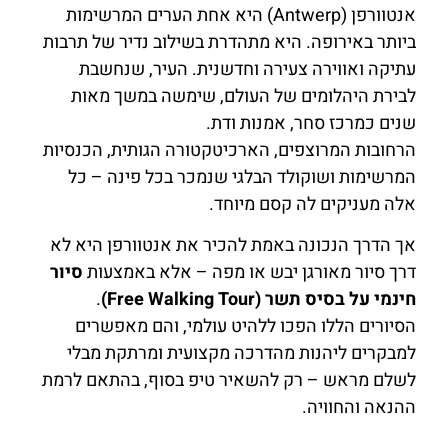
אנטוורפן (Antwerp) היא אחת הערים המרשימות
ביותר באירופה. היא מתהדרת בשילוב נדיר של תרבות
עתיקה ואווירה צעירה וחדשנית. העיר, שנחשבת
לבירת היהלומים של העולם, שימשה במשך מאות
שנים כמרכז סחר, אמנות ודת.
הרחובות המרוצפים, הארכיטקטורה הגותית, הכנסיות
המרשימות ושוקולד הבלגי שנמכר בכל פינה – כל
אלה מעניקים לה קסם מיוחד.
אך הדרך הנכונה באמת להכיר את אנטוורפן היא לא
דרך סיור מאורגן יבש או מפה – אלא באמצעות
סיור
חינמי על בסיס תשר (Free Walking Tour)
.
הסיורים הללו הפכו ללהיט עולמי, והם מאפשרים
למבקרים ליהנות מהדרכה מקצועית ומרתקת מבלי
לשלם מראש – רק להשאיר טיפ בסוף, בהתאם לרמת
ההנאה והחוויה.