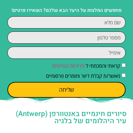
מחפשים המלצות על היעד הבא שלכם? השאירו פרטים!
קראתי והסכמתי ל
מדיניות הפרטיות
מאשר/ת קבלת דיוור וחומרים פרסומיים
שליחה
סיורים חינמיים באנטוורפן (Antwerp)
עיר היהלומים של בלגיה