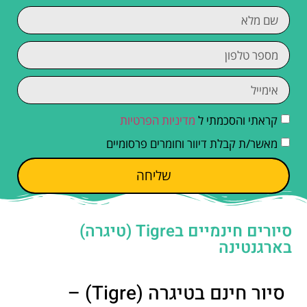
קראתי והסכמתי ל
מדיניות הפרטיות
מאשר/ת קבלת דיוור וחומרים פרסומיים
שליחה
סיורים חינמיים בTigre (טיגרה)
בארגנטינה
סיור חינם בטיגרה (Tigre) –