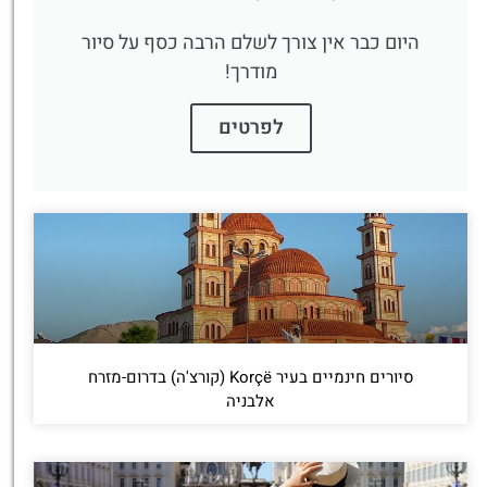
היום כבר אין צורך לשלם הרבה כסף על סיור
מודרך!
לפרטים
סיורים חינמיים בעיר Korçë (קורצ'ה) בדרום-מזרח
אלבניה