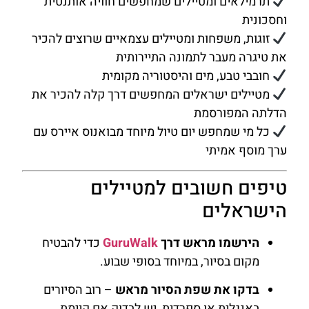
תרמילאים ומטיילים שמחפשים חוויה אותנטית
וחסכונית
זוגות, משפחות ומטיילים עצמאיים שרוצים להכיר
את טיגרה מעבר לתמונה התיירותית
חובבי טבע, מים והיסטוריה מקומית
מטיילים ישראלים המחפשים דרך קלה להכיר את
הדלתה המפורסמת
כל מי שמחפש יום טיול מיוחד מבואנוס איירס עם
ערך מוסף אמיתי
טיפים חשובים למטיילים
הישראלים
הירשמו מראש דרך
GuruWalk
כדי להבטיח
מקום בסיור, במיוחד בסופי שבוע.
בדקו את שפת הסיור מראש
– רוב הסיורים
באנגלית או ספרדית, יש לבדוק אם קיימת