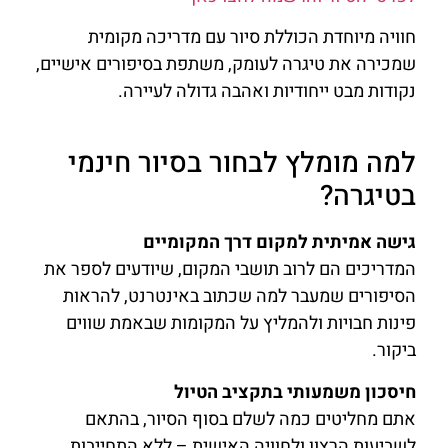
חוויה מיוחדת הכוללת סיור עם מדריכה מקומית
שמכירה את טיגרה לעומק, משתפת בסיפורים אישיים,
נקודות מבט ייחודיות ואהבה גדולה לעיירה.
למה מומלץ לבחור בסיור חינמי
בטיגרה?
גישה אמיתית למקום דרך המקומיים
המדריכים הם לרוב תושבי המקום, שיודעים לספר את
הסיפורים שמעבר למה שכתוב באינטרנט, להראות
פינות חבויות ולהמליץ על המקומות שבאמת שווים
ביקור.
חיסכון משמעותי בתקציב הטיול
אתם מחליטים כמה לשלם בסוף הסיור, בהתאם
לשביעות הרצון ולחוויה האישית – ללא התחייבות