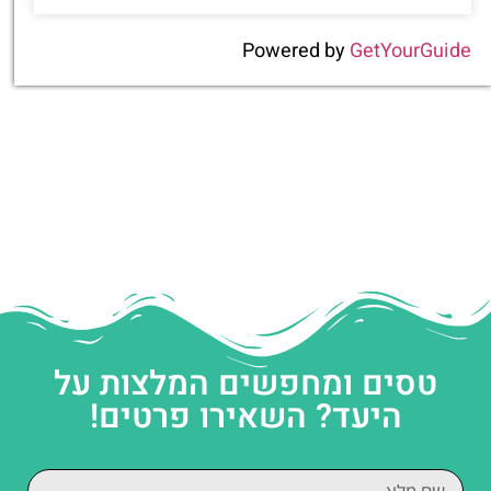
Powered by
GetYourGuide
טסים ומחפשים המלצות על
היעד? השאירו פרטים!