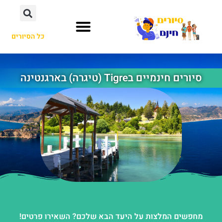
כל הסיורים
סיורים חינמיים בTigre (טיגרה) בארגנטינה
מחפשים המלצות על היעד הבא שלכם? השאירו פרטים!