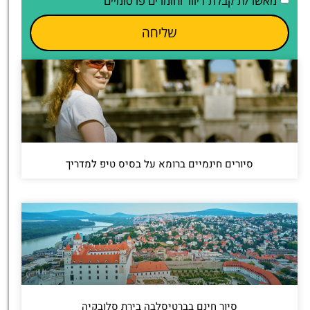
מאשר/ת קבלת דיוור וחומרים פרסומיים
שליחה
סיורים חינמיים ברומא על בסיס טיפ למדריך
סיור חינם בברטיסלבה בירת סלובקיה