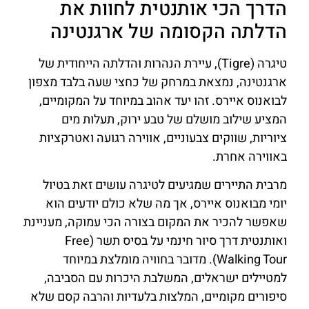
הדרך הכי אותנטית לחוות את
הדלתה הקסומה של ארגנטינה
טיגרה (Tigre), עיירת הנהרות והדלתה הייחודית של
ארגנטינה, נמצאת במרחק של כחצי שעה בלבד מצפון
לבואנוס איירס. זהו יעד אהוב במיוחד על המקומיים,
המציע שילוב מושלם של טבע ירוק, תעלות מים
ציוריות, שווקים צבעוניים, אווירה רגועה ואטרקציות
באווירה אחרת.
מרבית התיירים שמגיעים לטיגרה עושים זאת בטיול
יומי מבואנוס איירס, אך מה שלא כולם יודעים הוא
שאפשר להכיר את המקום בצורה הכי עמוקה, מעניינת
ואותנטית דרך סיור חינמי על בסיס תשר (Free
Walking Tour). מדובר בחוויה מומלצת במיוחד
למטיילים ישראלים, המשלבת היכרות עם הסביבה,
סיפורים מקומיים, המלצות בלעדיות והרבה קסם שלא