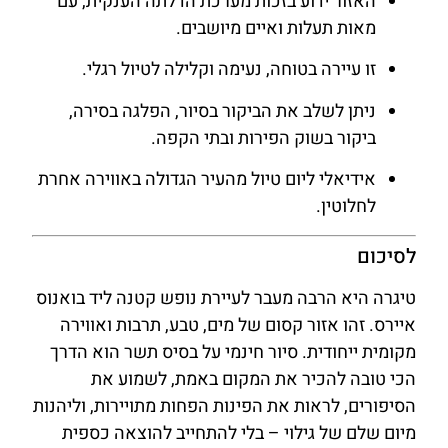
האזור ידוע בזכות מערכת הדלתה הענקית, עם
מאות תעלות ואיים מיושבים.
זו עיירה בטוחה, נעימה וקלילה לטיול רגלי.
ניתן לשלב את הביקור בסיור, הפלגה בסירה,
ביקור בשוק הפירות ובתי הקפה.
אידיאלי ליום טיול מהעיר הגדולה באווירה אחרת
לחלוטין.
לסיכום
טיגרה היא הרבה מעבר לעיירת נופש קטנה ליד בואנוס
איירס. זהו אזור קסום של מים, טבע, תרבות ואווירה
מקומית ייחודית. סיור חינמי על בסיס תשר הוא הדרך
הכי טובה להכיר את המקום באמת, לשמוע את
הסיפורים, לראות את הפינות הפחות מתויירות, וליהנות
מיום שלם של גילוי – בלי להתחייב להוצאה כספית