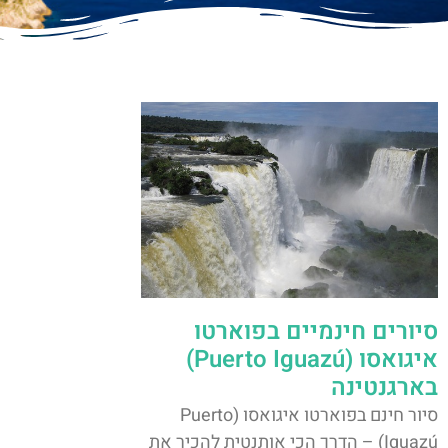
סיורים חינמיים בפוארטו
איגואסו (Puerto Iguazú)
בארגנטינה
סיור חינם בפוארטו איגואסו (Puerto
Iguazú) – הדרך הכי אותנטית להכיר את