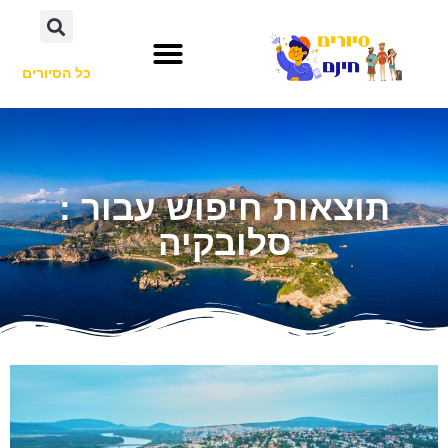
כל הסיורים
תוצאות חיפוש עבור :
סלובקיה