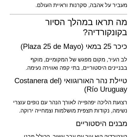
מעביר על אהבה, סקרנות וראיית העולם.
מה תראו במהלך הסיור
בקונקורדיה?
כיכר 25 במאי (Plaza 25 de Mayo)
לב העיר, מקום מפגש של המקומיים, מוקף
בבניינים היסטוריים, בתי קפה ואווירה נעימה.
טיילת נהר האורוגוואי (Costanera del
Río Uruguay)
רצועת הליכה יפהפייה לאורך הנהר עם נופים עוצרי
נשימה, נקודות תצפית מושלמות וצמחייה ירוקה.
מבנים היסטוריים
קונקורדיה היא עיר עם עבר עשיר, הכולל מבני