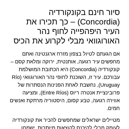
סיור חינם בקונקורדיה
(Concordia) – כך תכירו את
העיר היפהפייה לחוף נהר
האורוגוואי מבלי לקרוע את הכיס
אם הגעתם לטיול בצפון מזרח ארגנטינה ואתם
מחפשים עיר רגועה, אותנטית, ירוקה ומלאת קסם –
קונקורדיה (Concordia) היא הכתובת המושלמת
עבורכם. עיר זו, השוכנת לחופי נהר האורוגוואי (Río
Uruguay), נחשבת לאחת הפנינות הנסתרות של
פרובינציית אנטרה ריוס (Entre Ríos), ומציעה
אווירה רגועה, טבע קסום, היסטוריה מרתקת ואנשים
חמים.
מטיילים ישראלים שמחפשים להכיר את קונקורדיה
לעומק מבלי להיכנס להוצאות מיותרות, ישמחו