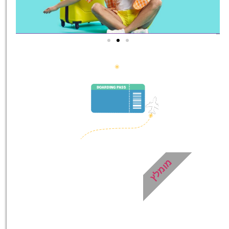
טיסות
מציאת
טיסה זולה?
לחצו
פה!
מומלץ