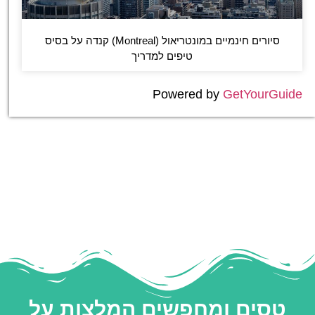
סיורים חינמיים במונטריאול (Montreal) קנדה על בסיס
טיפים למדריך
Powered by
GetYourGuide
טסים ומחפשים המלצות על