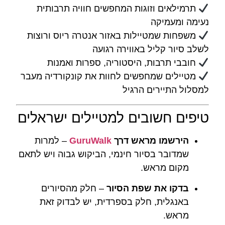
תרמילאים וזוגות המחפשים חוויה תרבותית
נעימה ומעמיקה
משפחות שמטיילות באזור אנטרה ריוס ורוצות
לשלב סיור קליל באווירה רגועה
חובבי תרבות, היסטוריה, ספרות ואמנות
מטיילים שמחפשים לחוות את קונקורדיה מעבר
למסלול התיירים הרגיל
טיפים חשובים למטיילים ישראלים
הירשמו מראש דרך
GuruWalk
– למרות
שמדובר בסיור חינמי, הביקוש גבוה ויש לתאם
מקום מראש.
בדקו את שפת הסיור
– חלק מהסיורים
באנגלית, חלק בספרדית, יש לבדוק זאת
מראש.