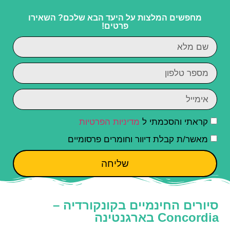
מחפשים המלצות על היעד הבא שלכם? השאירו
פרטים!
קראתי והסכמתי ל
מדיניות הפרטיות
מאשר/ת קבלת דיוור וחומרים פרסומיים
שליחה
סיורים החינמיים בקונקורדיה –
Concordia בארגנטינה