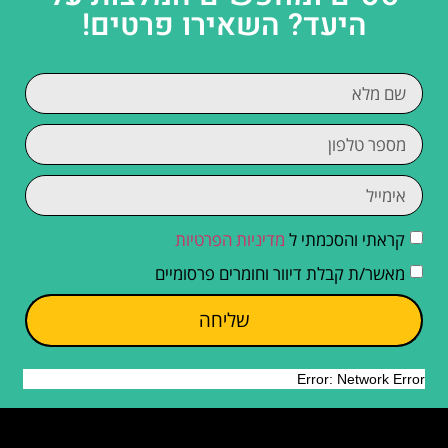
היעד? השאירו פרטים!
קראתי והסכמתי ל
מדיניות הפרטיות
מאשר/ת קבלת דיוור וחומרים פרסומיים
שליחה