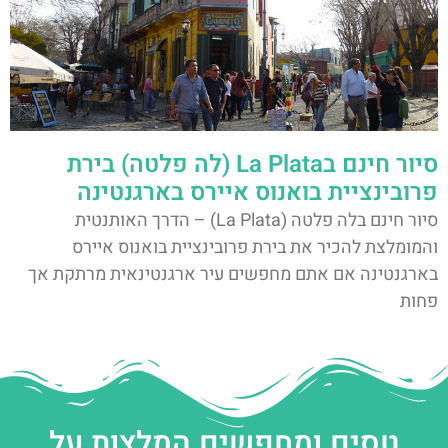
סיור חינם בLa Plata (לה פלטה) בירת
פרובינציית בואנוס איירס בארגנטינה
סיור חינם בלה פלטה (La Plata) – הדרך האותנטית
והמומלצת להכיר את בירת פרובינציית בואנוס איירס
בארגנטינה אם אתם מחפשים עיר ארגנטינאית מרתקת אך
פחות
טסים ומחפשים המלצות על