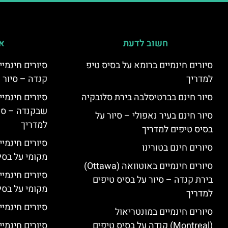
חשוב לדעת
אי
סיורים חינמיים ברומא על בסיס טיפ
למדריך
קנדה – סיור 
סיור חינם בברטיסלבה בירת סלובקיה
שבקנדה – סיו
סיור חינם בעיר נאפולי – סיור על
למדריך
בסיס טיפים למדריך
סיורים חינמי
סיורים חינם בטורינו
מקומי על בס
סיורים חינמיים באוטוואה (Ottawa)
סיורים חינמי
בירת קנדה – סיור על בסיס טיפים
מקומי על בס
למדריך
סיורים חינמיי
סיורים חינמיים במונטריאול
(Montreal) קנדה על בסיס טיפים
סיורים חינמיי