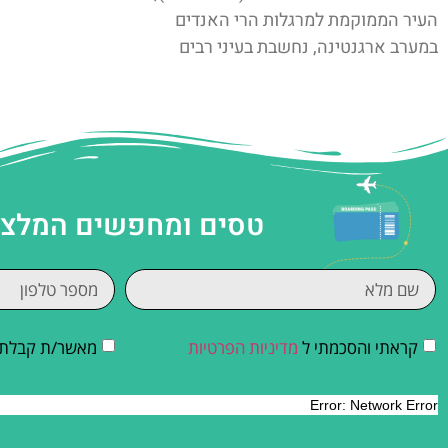
העיר הממוקמת למרגלות הרי האנדים
במערב ארגנטינה, נחשבת בעיני רבים
טסים ומחפשים המלצות
קראתי והסכמתי ל
מדיניות הפרטיות
מאשר/ת קבלת די