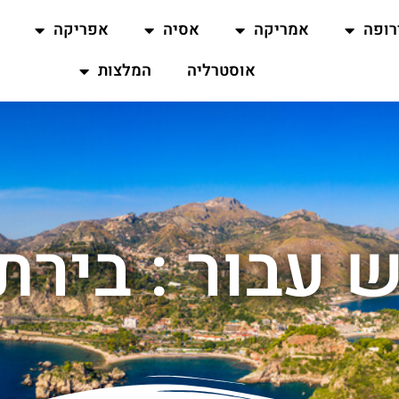
רופה
אמריקה
אסיה
אפריקה
אוסטרליה
המלצות
 עבור : בירת 