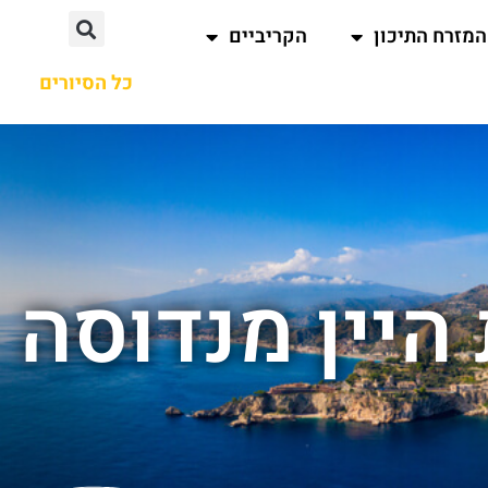
המזרח התיכון
הקריביים
כל הסיורים
היין מנדוסה