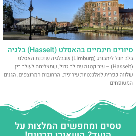
סיורים חינמיים בהאסלט (Hasselt) בלגיה
בלב חבל לימבורג (Limburg) שבבלגיה שוכנת האסלט
(Hasselt) – עיר קטנה עם לב גדול, שמצליחה לשלב בין
שלווה כפרית לאלגנטיות עירונית. הרחובות המרוצפים, הגנים
המטופחים
טסים ומחפשים המלצות על
היעד? השאירו פרטים!