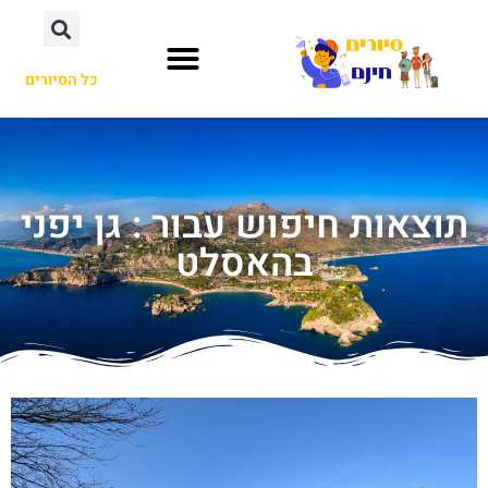
כל הסיורים
תוצאות חיפוש עבור : גן יפני
בהאסלט