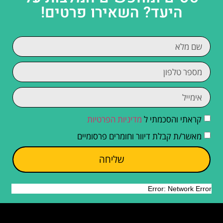
היעד? השאירו פרטים!
קראתי והסכמתי ל
מדיניות הפרטיות
מאשר/ת קבלת דיוור וחומרים פרסומיים
שליחה