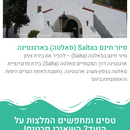
סיור חינם בSalta (סאלטה) בארגנטינה
סיור חינם בסאלטה (Salta) – להכיר את בירת צפון
ארגנטינה דרך המקומיים סאלטה (Salta), בירת פרובינציית
סאלטה בצפון-מערב ארגנטינה, נחשבת לאחת הערים היפות
והאותנטיות ביותר
טסים ומחפשים המלצות על
היעד? השאירו פרטים!