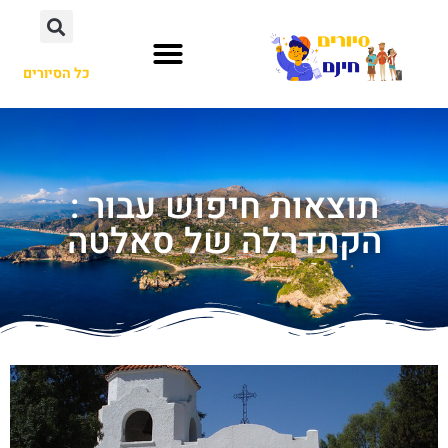
כל הסיורים
תוצאות חיפוש עבור :
הקתדרלה של סאלטה