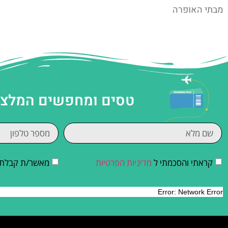
מבתי האופרה
טסים ומחפשים המלצות
קראתי והסכמתי ל
מדיניות הפרטיות
מאשר/ת קבלת די