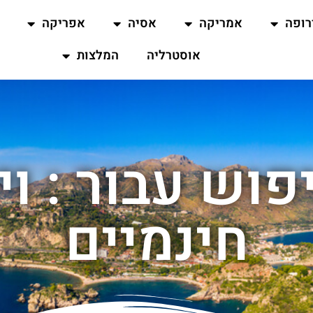
רופה
אמריקה
אסיה
אפריקה
אוסטרליה
המלצות
וש עבור : וי
חינמיים