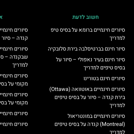
חשוב לדעת
אי
סיורים חינמיים ברומא על בסיס טיפ
למדריך
קנדה – סיור 
סיור חינם בברטיסלבה בירת סלובקיה
שבקנדה – סיו
סיור חינם בעיר נאפולי – סיור על
למדריך
בסיס טיפים למדריך
סיורים חינמי
סיורים חינם בטורינו
מקומי על בס
סיורים חינמיים באוטוואה (Ottawa)
סיורים חינמי
בירת קנדה – סיור על בסיס טיפים
מקומי על בס
למדריך
סיורים חינמיי
סיורים חינמיים במונטריאול
(Montreal) קנדה על בסיס טיפים
סיורים חינמיי
למדריך