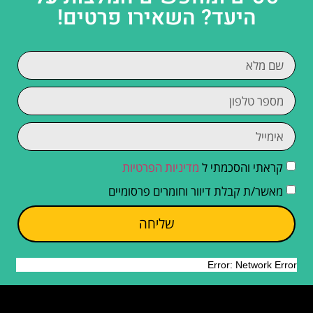
היעד? השאירו פרטים!
קראתי והסכמתי ל
מדיניות הפרטיות
מאשר/ת קבלת דיוור וחומרים פרסומיים
שליחה