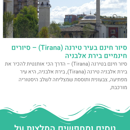
סיור חינם בעיר טירנה (Tirana) – סיורים
חינמיים בירת אלבניה
סיור חינם בטירנה (Tirana) – הדרך הכי אותנטית להכיר את
בירת אלבניה טירנה (Tirana), בירת אלבניה, היא עיר
מפתיעה, צבעונית ותוססת שמצליחה לשלב היסטוריה
מורכבת,
טסים ומחפשים המלצות על