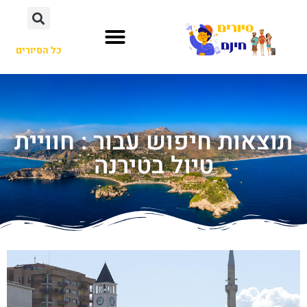
כל הסיורים
תוצאות חיפוש עבור : חוויית
טיול בטירנה