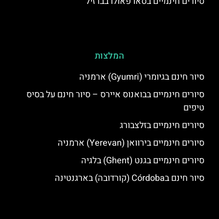
סיורים חינמיים בסאו פאולו בברזיל
המלצות
סיור חינם בגיומרי (Gyumri) ארמניה
סיורים חינמיים בבואנוס איירס – סיור חינם על בסיס
טיפים
סיורים חינמיים בזלצבורג
סיורים חינמיים בירוואן (Yerevan) ארמניה
סיורים חינמיים בגנט (Ghent) בלגיה
סיור חינם בCórdoba (קורדובה) בארגנטינה