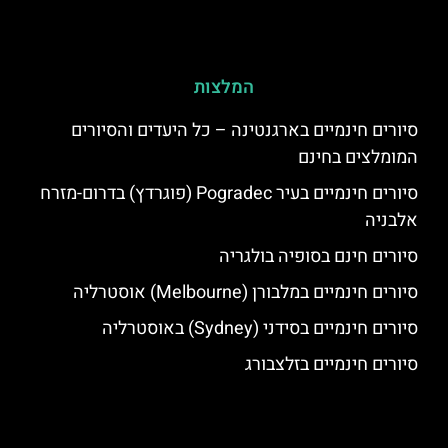
המלצות
סיורים חינמיים בארגנטינה – כל היעדים והסיורים
המומלצים בחינם
סיורים חינמיים בעיר Pogradec (פוגרדץ) בדרום-מזרח
אלבניה
סיורים חינם בסופיה בולגריה
סיורים חינמיים במלבורן (Melbourne) אוסטרליה
סיורים חינמיים בסידני (Sydney) באוסטרליה
סיורים חינמיים בזלצבורג