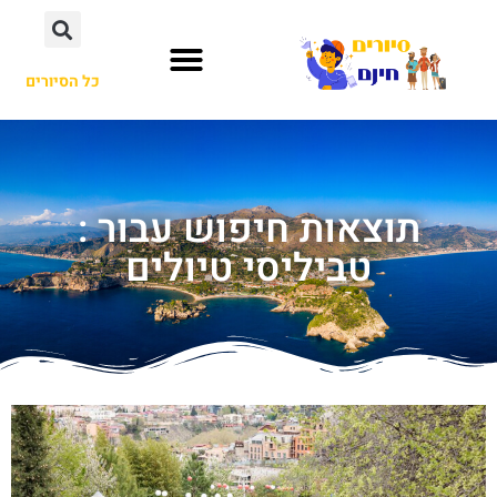
כל הסיורים
תוצאות חיפוש עבור :
טביליסי טיולים