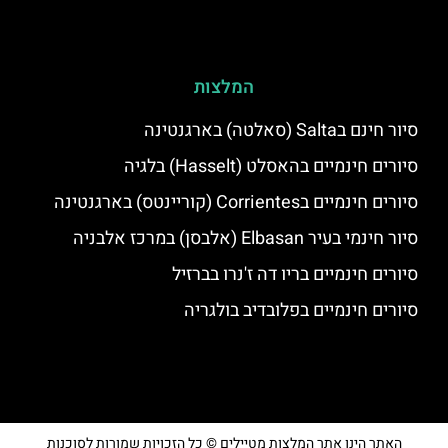
המלצות
סיור חינם בSalta (סאלטה) בארגנטינה
סיורים חינמיים בהאסלט (Hasselt) בלגיה
סיורים חינמיים בCorrientes (קוריינטס) בארגנטינה
סיור חינמי בעיר Elbasan (אלבסן) במרכז אלבניה
סיורים חינמיים בריו דה ז'נרו בברזיל
סיורים חינמיים בפלובדיב בולגריה
האתר הינו אתר המלצות מטיילים © כל הזכויות שמורות לסוכנות