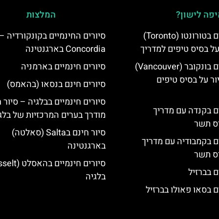
פה לישון?
המלצות
סיורים חינמיים בטורונטו (Toronto)
סיורים החינמיים בקונקורדיה –
על בסיס טיפים למדריך
Concordia בארגנטינה
סיורים חינמיים בונקובר (Vancouver)
סיורים חינמיים בארמניה
ר על בסיס טיפים
סיורים חינם בנסאו (בהאמס)
סיורים חינמיים בבלגיה – סיור 
ים בקנדה עם מדריך
מודרך בערים המרכזיות של בלג
יס תשר
סיור חינם בSalta (סאלטה)
ים בקמבודיה עם מדריך
בארגנטינה
יס תשר
ם בברזיל
בלגיה
ם בסאו פאולו בברזיל