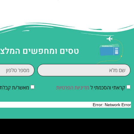
טסים ומחפשים המלצות
קראתי והסכמתי ל
מדיניות הפרטיות
מאשר/ת קבלת די