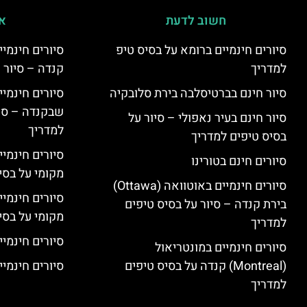
חשוב לדעת
אי
סיורים חינמיים ברומא על בסיס טיפ
למדריך
קנדה – סיור 
סיור חינם בברטיסלבה בירת סלובקיה
שבקנדה – סיו
סיור חינם בעיר נאפולי – סיור על
למדריך
בסיס טיפים למדריך
סיורים חינמי
סיורים חינם בטורינו
מקומי על בס
סיורים חינמיים באוטוואה (Ottawa)
סיורים חינמי
בירת קנדה – סיור על בסיס טיפים
מקומי על בס
למדריך
סיורים חינמיי
סיורים חינמיים במונטריאול
(Montreal) קנדה על בסיס טיפים
סיורים חינמיי
למדריך