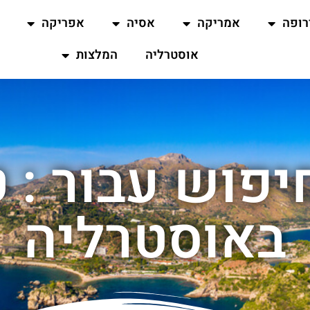
רופה
אמריקה
אסיה
אפריקה
אוסטרליה
המלצות
פוש עבור : ט
באוסטרליה