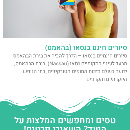
סיורים חינם בנסאו (בהאמס)
סיורים חינמיים בנסאו – הדרך להכיר את בירת הבהאמס
מבעד לעיניי המקומיים נסאו (Nassau), בירת הבהאמס,
ידועה בעולם בזכות החופים הטורקיזיים, בתי הנופש
היוקרתיים והקרוזים
טסים ומחפשים המלצות על
היעד? השאירו פרטים!