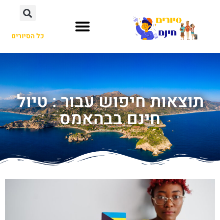
כל הסיורים
תוצאות חיפוש עבור : טיול
חינם בבהאמס