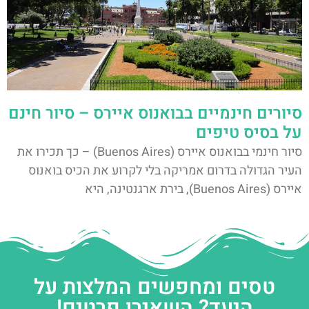
סיורים חינמיים בבואנוס איירס – סיור חינם
על בסיס טיפים
סיור חינמי בבואנוס איירס (Buenos Aires) – כך תכירו את
העיר הגדולה בדרום אמריקה בלי לקרוע את הכיס בואנוס
איירס (Buenos Aires), בירת ארגנטינה, היא
טסים ומחפשים המלצות על
היעד? השאירו פרטים!