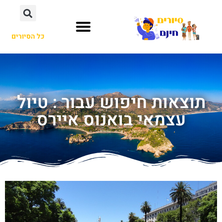
כל הסיורים
תוצאות חיפוש עבור : טיול
עצמאי בואנוס איירס