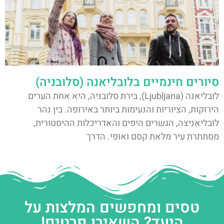
סיורים חינמיים בלובליאנה (סלובניה)
לובליאנה (Ljubljana), בירת סלובניה, היא אחת הערים
הירוקות, הציוריות והנעימות ביותר באירופה. בין נהר
לובליאניצה, הגשרים היפים והאדריכלות ההיסטורית,
מסתתרת עיר מלאת קסם ואופי. הדרך
טסים ומחפשים המלצות על
היעד? השאירו פרטים!