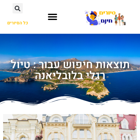
כל הסיורים
תוצאות חיפוש עבור : טיול
רגלי בלובליאנה