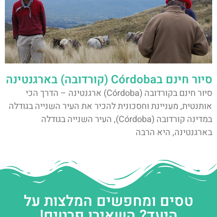
סיור חינם בCórdoba (קורדובה) בארגנטינה
סיור חינם בקורדובה (Córdoba) ארגנטינה – הדרך הכי
אותנטית, מעניינת וחסכונית להכיר את העיר השנייה בגודלה
במדינה קורדובה (Córdoba), העיר השנייה בגודלה
בארגנטינה, היא הרבה
טסים ומחפשים המלצות על
היעד? השאירו פרטים!