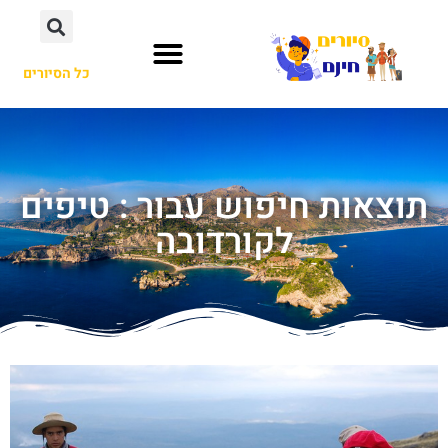
כל הסיורים
תוצאות חיפוש עבור : טיפים
לקורדובה