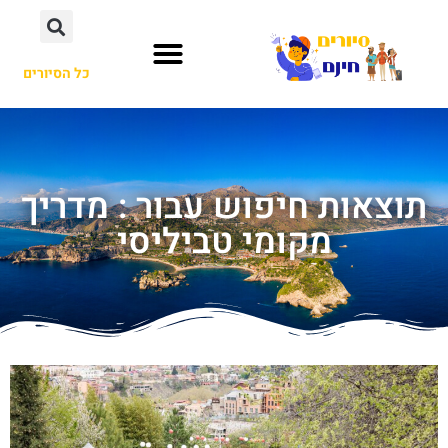
כל הסיורים
תוצאות חיפוש עבור : מדריך
מקומי טביליסי