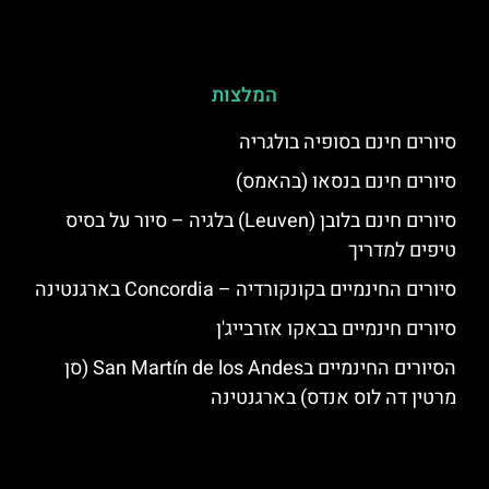
המלצות
סיורים חינם בסופיה בולגריה
סיורים חינם בנסאו (בהאמס)
סיורים חינם בלובן (Leuven) בלגיה – סיור על בסיס
טיפים למדריך
סיורים החינמיים בקונקורדיה – Concordia בארגנטינה
סיורים חינמיים בבאקו אזרבייג'ן
הסיורים החינמיים בSan Martín de los Andes (סן
מרטין דה לוס אנדס) בארגנטינה