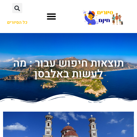
כל הסיורים
תוצאות חיפוש עבור : מה
לעשות באלבסן