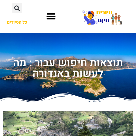
כל הסיורים
תוצאות חיפוש עבור : מה
לעשות באנדורה