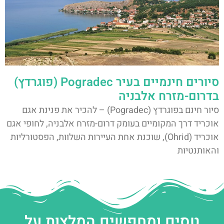
סיורים חינמיים בעיר Pogradec (פוגרדץ)
בדרום-מזרח אלבניה
סיור חינם בפוגרדץ (Pogradec) – להכיר את פנינת אגם
אוכריד דרך המקומיים בעומק דרום-מזרח אלבניה, לחופי אגם
אוכריד (Ohrid), שוכנת אחת העיירות השלוות, הפסטורליות
והאותנטיות
טסים ומחפשים המלצות על