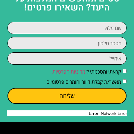
היעד? השאירו פרטים!
קראתי והסכמתי ל
מדיניות הפרטיות
מאשר/ת קבלת דיוור וחומרים פרסומיים
שליחה