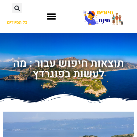
כל הסיורים
תוצאות חיפוש עבור : מה
לעשות בפוגרדץ