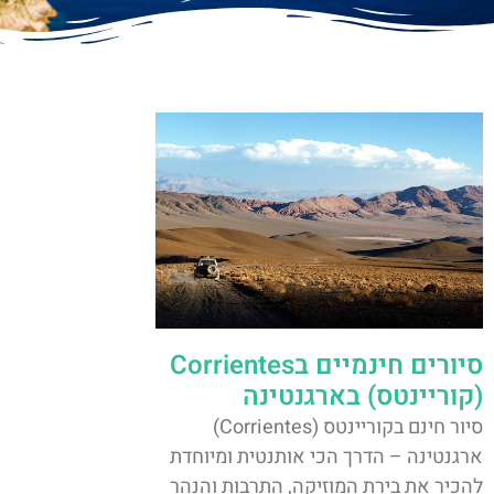
סיורים חינמיים בCorrientes
(קוריינטס) בארגנטינה
סיור חינם בקוריינטס (Corrientes)
ארגנטינה – הדרך הכי אותנטית ומיוחדת
להכיר את בירת המוזיקה, התרבות והנהר