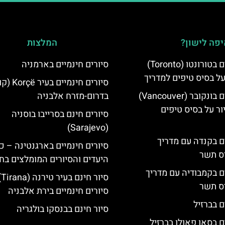
פה לישון?
המלצות
סיורים חינמיים בטורונטו (Toronto)
סיורים חינמיים בארמניה
על בסיס טיפים למדריך
סיורים חינמיי
סיורים חינמיים בונקובר (Vancouver)
בדרום-מזרח אלבניה
ר על בסיס טיפים
סיורים חינם בסרייבו בוסניה
(Sarajevo)
ים בקנדה עם מדריך
סיורים חינמיים בארגנטינה – כ
יס תשר
היעדים והסיורים המומלצים בח
ים בקמבודיה עם מדריך
סיו
יס תשר
סיורים חינמיים בירת אלבניה
ם בברזיל
סיור חינם בבנסקו בולגריה
ם בסאו פאולו בברזיל