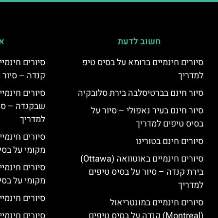
חשוב לדעת
אי
סיורים חינמיים ברומא על בסיס טיפ
למדריך
קנדה – סיור 
סיור חינם בברטיסלבה בירת סלובקיה
שבקנדה – סיו
סיור חינם בעיר נאפולי – סיור על
למדריך
בסיס טיפים למדריך
סיורים חינמי
סיורים חינם בטורינו
מקומי על בס
סיורים חינמיים באוטוואה (Ottawa)
סיורים חינמי
בירת קנדה – סיור על בסיס טיפים
מקומי על בס
למדריך
סיורים חינמיי
סיורים חינמיים במונטריאול
(Montreal) קנדה על בסיס טיפים
סיורים חינמיי