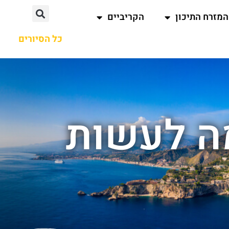
המזרח התיכון
הקריביים
כל הסיורים
מה לעשות