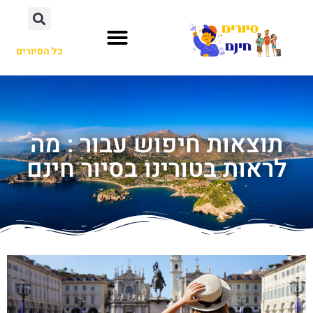
כל הסיורים
תוצאות חיפוש עבור : מה
לראות בטורינו בסיור חינם