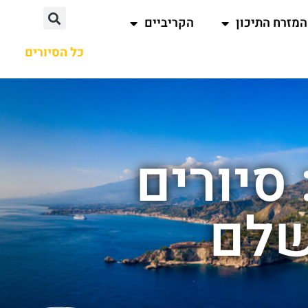
המזרח התיכון
הקריביים
כל הסיורים
סיורים
שלם