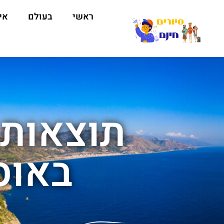
ראשי
בעולם
אי
תוצאות 
באוס