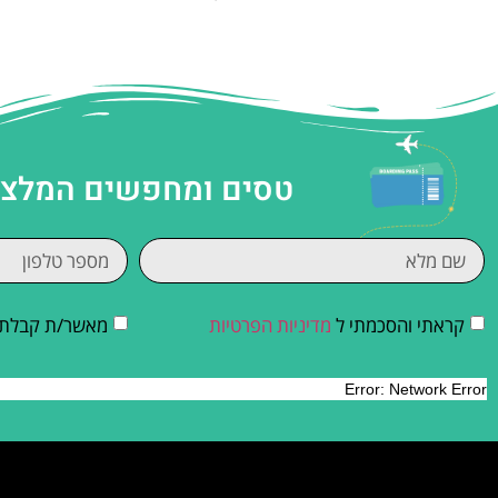
טסים ומחפשים המלצות
קראתי והסכמתי ל
מדיניות הפרטיות
מאשר/ת קבלת די