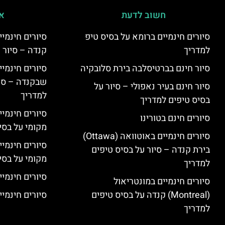
חשוב לדעת
אי
סיורים חינמיים ברומא על בסיס טיפ
למדריך
קנדה – סיור 
סיור חינם בברטיסלבה בירת סלובקיה
שבקנדה – סיו
סיור חינם בעיר נאפולי – סיור על
למדריך
בסיס טיפים למדריך
סיורים חינמי
סיורים חינם בטורינו
מקומי על בס
סיורים חינמיים באוטוואה (Ottawa)
סיורים חינמי
בירת קנדה – סיור על בסיס טיפים
מקומי על בס
למדריך
סיורים חינמיי
סיורים חינמיים במונטריאול
(Montreal) קנדה על בסיס טיפים
סיורים חינמיי
למדריך