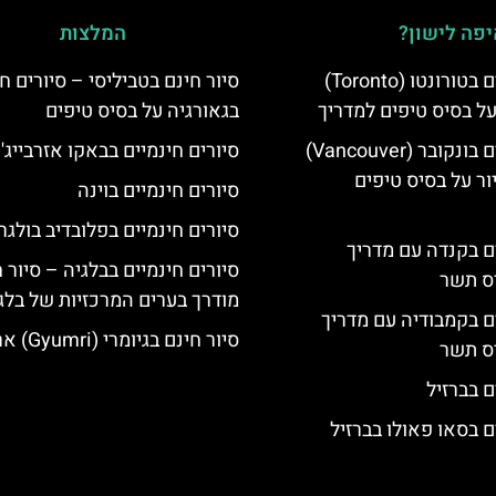
פה לישון?
המלצות
סיורים חינמיים בטורונטו (Toronto)
סיור חינם בטביליסי – סיורים ח
על בסיס טיפים למדריך
בגאורגיה על בסיס טיפים
סיורים חינמיים בונקובר (Vancouver)
סיורים חינמיים בבאקו אזרבייג'ן
ר על בסיס טיפים
סיורים חינמיים בוינה
סיורים חינמיים בפלובדיב בולגר
ים בקנדה עם מדריך
סיורים חינמיים בבלגיה – סיור 
יס תשר
מודרך בערים המרכזיות של בלג
ים בקמבודיה עם מדריך
סיור חינם בגיומרי (Gyumri) ארמניה
יס תשר
ם בברזיל
ם בסאו פאולו בברזיל