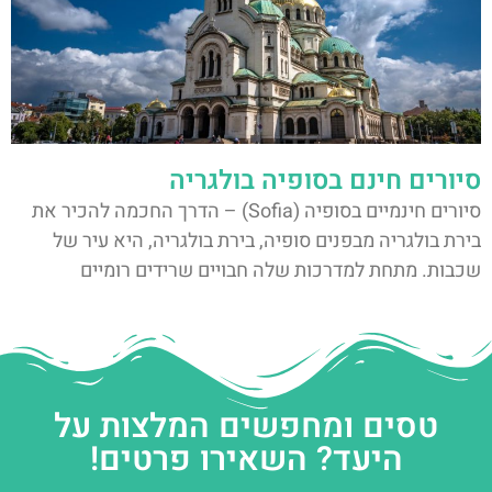
סיורים חינם בסופיה בולגריה
סיורים חינמיים בסופיה (Sofia) – הדרך החכמה להכיר את
בירת בולגריה מבפנים סופיה, בירת בולגריה, היא עיר של
שכבות. מתחת למדרכות שלה חבויים שרידים רומיים
טסים ומחפשים המלצות על
היעד? השאירו פרטים!