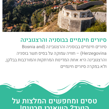
סיורים חינמיים בבוסניה והרצגובינה
סיורים חינמיים בבוסניה והרצגובינה (Bosnia and
Herzegovina) – חוויה עמוקה על בסיס תשר בוסניה
והרצגובינה היא אחת המדינות המרתקות והמורכבות בבלקן,
ולא במקרה סיורים חינמיים
טסים ומחפשים המלצות על
היעד? השאירו פרטים!