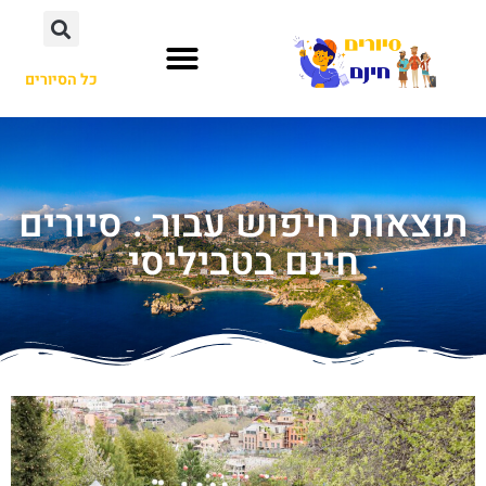
כל הסיורים
תוצאות חיפוש עבור : סיורים
חינם בטביליסי