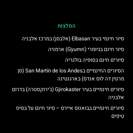
המלצות
סיור חינמי בעיר Elbasan (אלבסן) במרכז אלבניה
סיור חינם בגיומרי (Gyumri) ארמניה
סיורים חינם בסופיה בולגריה
הסיורים החינמיים בSan Martín de los Andes (סן
מרטין דה לוס אנדס) בארגנטינה
סיורים חינמיים בעיר Gjirokaster (ג'ירוקסטרה) בדרום
אלבניה
סיורים חינמיים בבואנוס איירס – סיור חינם על בסיס
טיפים