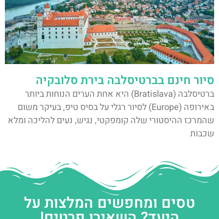
סיור חינם בברטיסלבה בירת סלובקיה
ברטיסלבה (Bratislava) היא אחת הערים הנוחות ביותר
באירופה (Europe) לסיור רגלי על בסיס טיפ, בעיקר משום
שהמרכז ההיסטורי שלה קומפקטי, נגיש, נעים להליכה ומלא
שכבות
טסים ומחפשים המלצות על
היעד? השאירו פרטים!