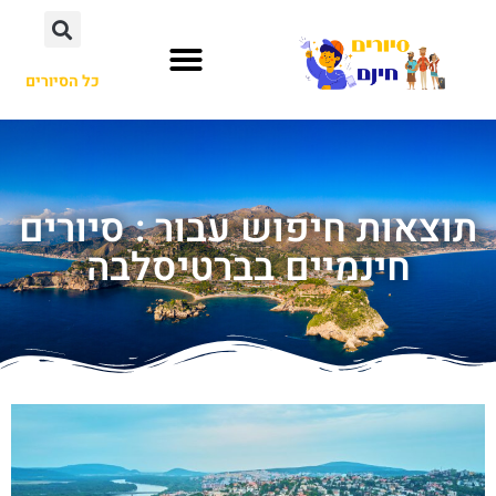
כל הסיורים
תוצאות חיפוש עבור : סיורים
חינמיים בברטיסלבה