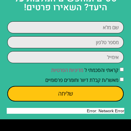
היעד? השאירו פרטים!
קראתי והסכמתי ל
מדיניות הפרטיות
מאשר/ת קבלת דיוור וחומרים פרסומיים
שליחה