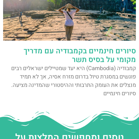
סיורים חינמיים בקמבודיה עם מדריך
מקומי על בסיס תשר
קמבודיה (Cambodia) היא יעד שמטיילים ישראלים רבים
פוגשים במסגרת טיול בדרום מזרח אסיה, אך לא תמיד
מנצלים את העומק התרבותי וההיסטורי שהמדינה מציעה.
סיורים חינמיים
טסים ומחפשים המלצות על