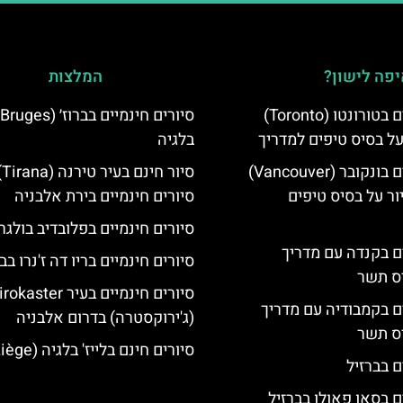
פה לישון?
המלצות
סיורים חינמיים בטורונטו (Toronto)
על בסיס טיפים למדריך
בלגיה
סיורים חינמיים בונקובר (Vancouver)
סיו
ר על בסיס טיפים
סיורים חינמיים בירת אלבניה
סיורים חינמיים בפלובדיב בולגר
ים בקנדה עם מדריך
סיורים חינמיים בריו דה ז'נרו בב
יס תשר
סיורים חינמיים בעיר aster
ים בקמבודיה עם מדריך
(ג'ירוקסטרה) בדרום אלבניה
יס תשר
סיורים חינם בלייז' בלגיה (Liège)
ם בברזיל
ם בסאו פאולו בברזיל