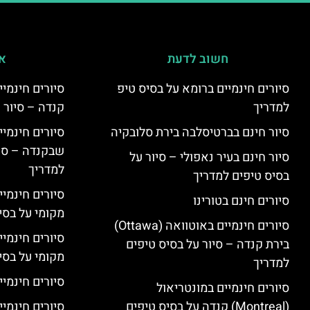
חשוב לדעת
אי
סיורים חינמיים ברומא על בסיס טיפ
למדריך
קנדה – סיור 
סיור חינם בברטיסלבה בירת סלובקיה
שבקנדה – סיו
סיור חינם בעיר נאפולי – סיור על
למדריך
בסיס טיפים למדריך
סיורים חינמי
סיורים חינם בטורינו
מקומי על בס
סיורים חינמיים באוטוואה (Ottawa)
סיורים חינמי
בירת קנדה – סיור על בסיס טיפים
מקומי על בס
למדריך
סיורים חינמיי
סיורים חינמיים במונטריאול
(Montreal) קנדה על בסיס טיפים
סיורים חינמיי