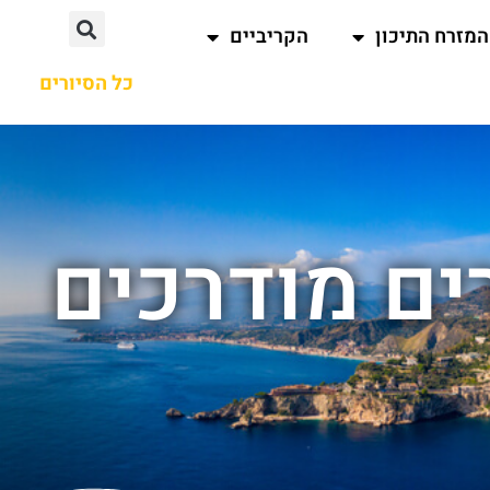
המזרח התיכון
הקריביים
כל הסיורים
ים מודרכים