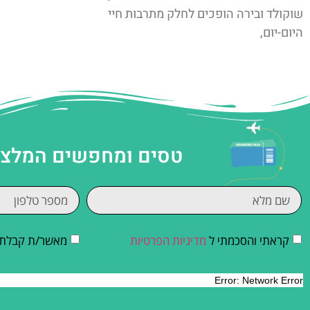
שוקולד ובירה הופכים לחלק מתרבות חיי
היום-יום,
טסים ומחפשים המלצות
קראתי והסכמתי ל
מדיניות הפרטיות
מאשר/ת קבלת די