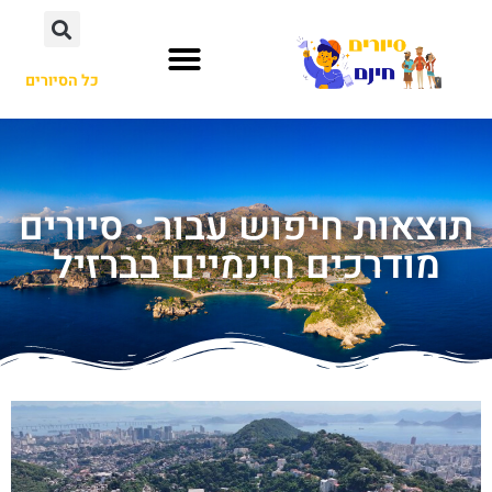
כל הסיורים
תוצאות חיפוש עבור : סיורים
מודרכים חינמיים בברזיל