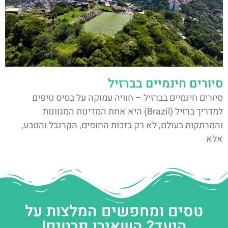
סיורים חינמיים בברזיל
סיורים חינמיים בברזיל – חוויה עמוקה על בסיס טיפים
למדריך ברזיל (Brazil) היא אחת המדינות המגוונות
והמרתקות בעולם, לא רק בזכות החופים, הקרנבל והטבע,
אלא
טסים ומחפשים המלצות על
היעד? השאירו פרטים!